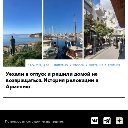
19-04-2022, 14:20
ИНТЕРВЬЮ
/
ОБЗОРЫ
/
МИГРАЦИЯ
/
АРМЕНИЯ
Уехали в отпуск и решили домой не
возвращаться. История релокации в
Армению
По вопросам сотрудничества пишите: