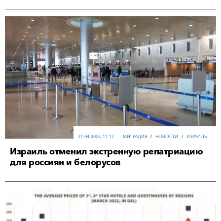
21-04-2023, 11:12
МИГРАЦИЯ
/
НОВОСТИ
/
ИЗРАИЛЬ
Израиль отменил экстренную репатриацию
для россиян и белорусов