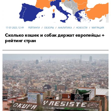
17-07-2023, 12:49
РЕЙТИНГИ
/
ОБЗОРЫ
/
АНАЛИТИКА
/
НОВОСТИ
/
МИГРАЦИЯ
Сколько кошек и собак держат европейцы +
рейтинг стран