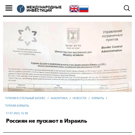
ТУРИЗМ И ОТЕЛЬНЫЙ БИЗНЕС
/
АНАЛИТИКА
/
НОВОСТИ
/
ИЗРАИЛЬ
/
ТУРИЗМ ИЗРАИЛЬ
17-07-2023, 16:58
Россиян не пускают в Израиль