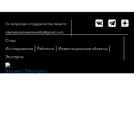
По вопросам сотрудничества пишите:
internationalinvestmentbiz@gmail.com
О нас
|
|
|
Исследования
Рейтинги
Инвестиционные объекты
Эксперты