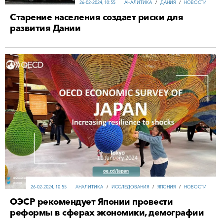
26-02-2024, 10:55
АНАЛИТИКА
/
ДАНИЯ
/
НОВОСТИ
Старение населения создает риски для
развития Дании
26-02-2024, 10:55
АНАЛИТИКА
/
ИССЛЕДОВАНИЯ
/
ЯПОНИЯ
/
НОВОСТИ
ОЭСР рекомендует Японии провести
реформы в сферах экономики, демографии