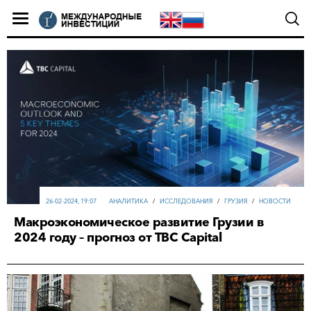
26-02-2024, 19:07
АНАЛИТИКА
/
ИССЛЕДОВАНИЯ
/
ГРУЗИЯ
/
НОВОСТИ
Макроэкономическое развитие Грузии в
2024 году – прогноз от TBС Capital