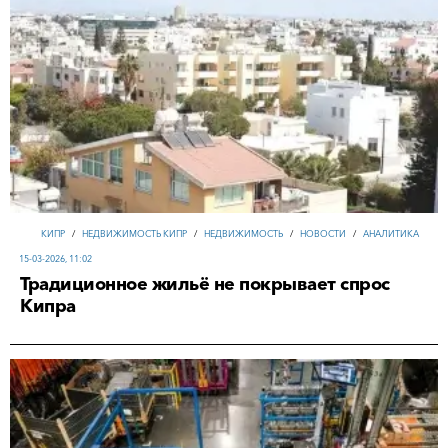
КИПР
/
НЕДВИЖИМОСТЬ КИПР
/
НЕДВИЖИМОСТЬ
/
НОВОСТИ
/
АНАЛИТИКА
15-03-2026, 11:02
Традиционное жильё не покрывает спрос
Кипра