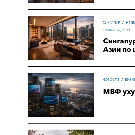
СИНГАПУР
/
НЕДВ
19-04-2026, 16:33
Сингапур
Азии по
НОВОСТИ
/
БИЗН
МВФ уху