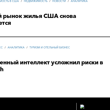
МОСТЬ В США
/
НЕДВИЖИМОСТЬ
/
НОВОСТИ
/
АНАЛИТИКА
й рынок жилья США снова
ется
ЕС
/
АНАЛИТИКА
/
ТУРИЗМ И ОТЕЛЬНЫЙ БИЗНЕС
енный интеллект усложнил риски в
ch