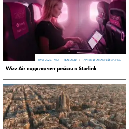
10-06-2026, 17:12
НОВОСТИ
/
ТУРИЗМ И ОТЕЛЬНЫЙ БИЗНЕС
Wizz Air подключит рейсы к Starlink