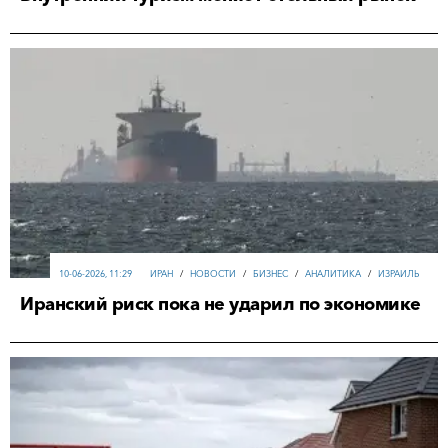
10-06-2026, 11:29
ИРАН
/
НОВОСТИ
/
БИЗНЕС
/
АНАЛИТИКА
/
ИЗРАИЛЬ
Иранский риск пока не ударил по экономике