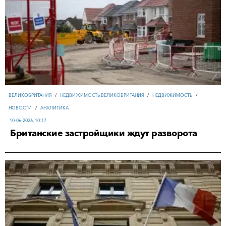
ВЕЛИКОБРИТАНИЯ
/
НЕДВИЖИМОСТЬ ВЕЛИКОБРИТАНИЯ
/
НЕДВИЖИМОСТЬ
/
НОВОСТИ
/
АНАЛИТИКА
10-06-2026, 10:17
Британские застройщики ждут разворота