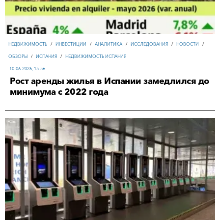
НЕДВИЖИМОСТЬ
/
ИНВЕСТИЦИИ
/
АНАЛИТИКА
/
ИССЛЕДОВАНИЯ
/
НОВОСТИ
/
ОБЗОРЫ
/
ИСПАНИЯ
/
НЕДВИЖИМОСТЬ ИСПАНИЯ
10-06-2026, 15:56
Рост аренды жилья в Испании замедлился до
минимума с 2022 года