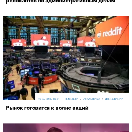
релокантов по административным делам
10-06-2026, 18:51
НОВОСТИ
/
АНАЛИТИКА
/
ИНВЕСТИЦИИ
Рынок готовится к волне акций