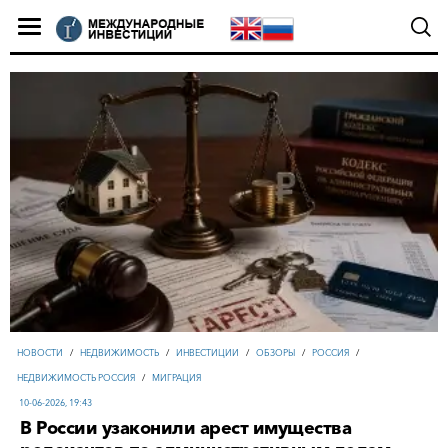
НОВОСТИ
/
НЕДВИЖИМОСТЬ
/
ИНВЕСТИЦИИ
/
ОБЗОРЫ
/
РОССИЯ
/
НЕДВИЖИМОСТЬ РОССИЯ
/
МИГРАЦИЯ
10-06-2026, 19:43
В России узаконили арест имущества