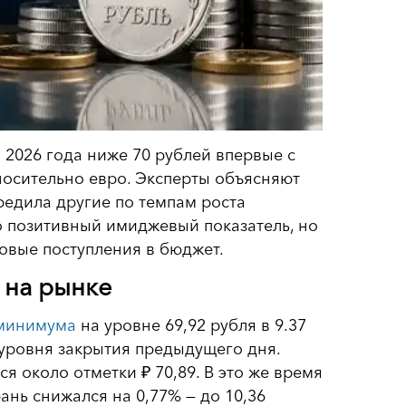
я 2026 года ниже 70 рублей впервые с
носительно евро. Эксперты объясняют
редила другие по темпам роста
 позитивный имиджевый показатель, но
овые поступления в бюджет.
 на рынке
 минимума
на уровне 69,92 рубля в 9.37
 уровня закрытия предыдущего дня.
ся около отметки ₽ 70,89. В это же время
ань снижался на 0,77% — до 10,36