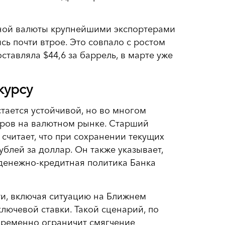
нной валюты крупнейшими экспортерами
сь почти втрое. Это совпало с ростом
ставляла $44,6 за баррель, в марте уже
курсу
тается устойчивой, но во многом
оров на валютном рынке. Старший
 считает, что при сохранении текущих
блей за доллар. Он также указывает,
 денежно-кредитная политика Банка
ти, включая ситуацию на Ближнем
лючевой ставки. Такой сценарий, по
временно ограничит смягчение