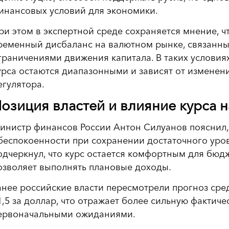
инансовых условий для экономики.
ри этом в экспертной среде сохраняется мнение, ч
ременный дисбаланс на валютном рынке, связанн
граничениями движения капитала. В таких услови
урса остаются диапазонными и зависят от изменен
егулятора.
озиция властей и влияние курса 
инистр финансов России Антон Силуанов пояснил, 
беспокоенности при сохранении достаточного уров
одчеркнул, что курс остается комфортным для бюдж
озволяет выполнять плановые доходы.
анее российские власти пересмотрели прогноз средн
1,5 за доллар, что отражает более сильную фактич
ервоначальными ожиданиями.