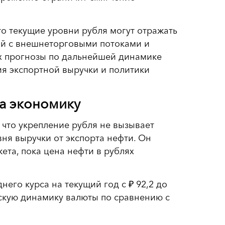
то текущие уровни рубля могут отражать
ый с внешнеторговыми потоками и
ях прогнозы по дальнейшей динамике
ия экспортной выручки и политики
на экономику
что укрепление рубля не вызывает
ня выручки от экспорта нефти. Он
ета, пока цена нефти в рублях
его курса на текущий год с ₽ 92,2 до
ескую динамику валюты по сравнению с