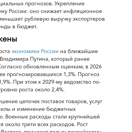
циальных прогнозов. Укрепление
ику России: оно снижает инфляционное
меньшает рублевую выручку экспортеров
енды в бюджет.
жены
оста
экономики России
на ближайшие
 Владимира Путина, который ранее
Согласно обновленным оценкам, в 2026
нее прогнозировавшихся 1,3%. Прогноз
 1,9%. При этом к 2029-му ведомство по-
ровню роста около 2,4%.
шение цепочек поставок товаров, услуг
й силы и изменение бюджетных
ию. Военные расходы стали крупнейшей
я около трети всех расходов. Рост