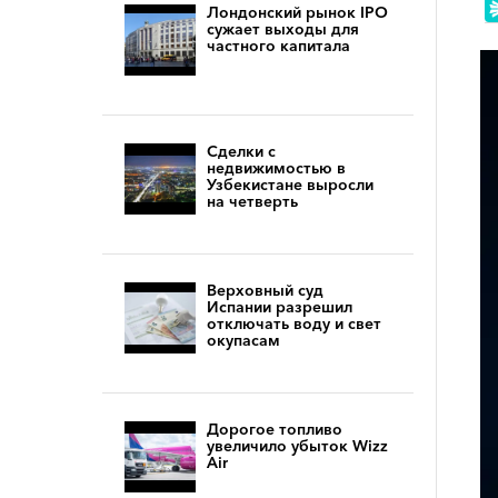
Лондонский рынок IPO
сужает выходы для
частного капитала
Сделки с
недвижимостью в
Узбекистане выросли
на четверть
Верховный суд
Испании разрешил
отключать воду и свет
окупасам
Дорогое топливо
увеличило убыток Wizz
Air