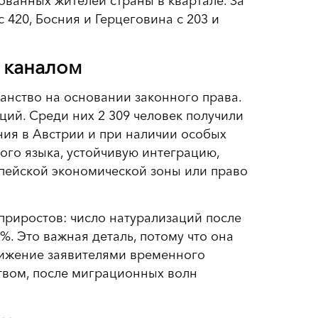
ованных жителей страны в квартале. За
 420, Босния и Герцеговина с 203 и
 каналом
анство на основании законного права.
аций. Среди них 2 309 человек получили
ия в Австрии и при наличии особых
го языка, устойчивую интеграцию,
опейской экономической зоны или право
приростов: число натурализаций после
. Это важная деталь, потому что она
тижение заявителями временного
твом, после миграционных волн