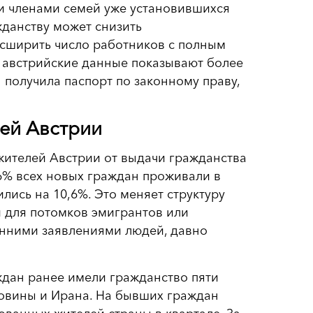
 и членами семей уже установившихся
жданству может снизить
сширить число работников с полным
 австрийские данные показывают более
 получила паспорт по законному праву,
ей Австрии
 жителей Австрии от выдачи гражданства
,6% всех новых граждан проживали в
лись на 10,6%. Это меняет структуру
и для потомков эмигрантов или
енними заявлениями людей, давно
дан ранее имели гражданство пяти
еговины и Ирана. На бывших граждан