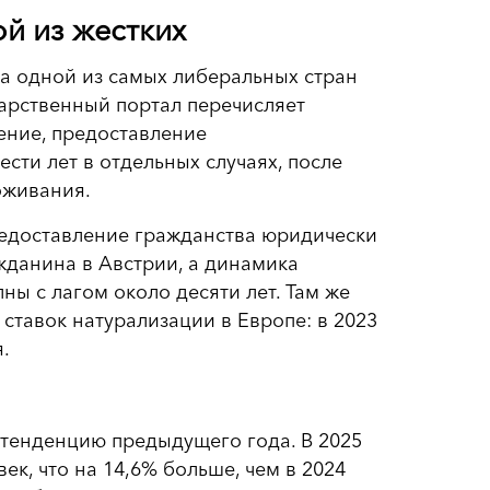
ой из жестких
ала одной из самых либеральных стран
арственный портал перечисляет
ение, предоставление
сти лет в отдельных случаях, после
роживания.
предоставление гражданства юридически
жданина в Австрии, а динамика
ы с лагом около десяти лет. Там же
 ставок натурализации в Европе: в 2023
.
 тенденцию предыдущего года. В 2025
ек, что на 14,6% больше, чем в 2024