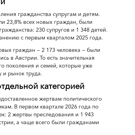
ли
ления гражданства супругам и детям.
или 23,8% всех новых граждан, были
ажданства: 230 супругов и 1 348 детей.
авнению с первым кварталом 2025 года.
овых граждан — 2 173 человека — были
лись в Австрии. То есть значительная
го поколения и семей, которые уже
 и рынок труда.
отдельной категорией
редоставленное жертвам политического
кам. В первом квартале 2026 года по
к: 2 жертвы преследования и 1 943
стрии, а чаще всего были гражданами