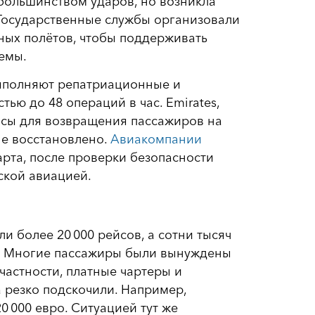
большинством ударов, но возникла
Государственные службы организовали
ных полётов, чтобы поддерживать
емы.
полняют репатриационные и
ью до 48 операций в час. Emirates,
ейсы для возвращения пассажиров на
не восстановлено.
Авиакомпании
рта, после проверки безопасности
ской авиацией.
и более 20 000 рейсов, а сотни тысяч
х. Многие пассажиры были вынуждены
частности, платные чартеры и
 резко подскочили. Например,
0 000 евро. Ситуацией тут же