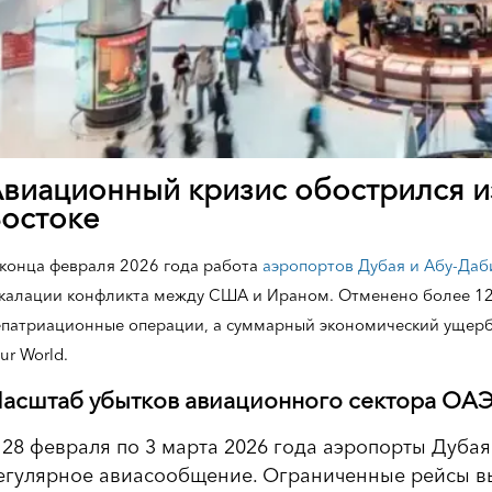
виационный кризис обострился и
остоке
конца февраля 2026 года работа
аэропортов Дубая и Абу-Даб
калации конфликта между США и Ираном. Отменено более 12 
патриационные операции, а суммарный экономический ущерб 
ur World.
асштаб убытков авиационного сектора ОА
 28 февраля по 3 марта 2026 года аэропорты Дуба
егулярное авиасообщение. Ограниченные рейсы вы