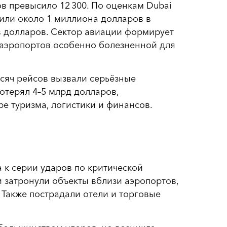
в превысило 12 300. По оценкам Dubai
авили около 1 миллиона долларов в
в долларов. Сектор авиации формирует
ы аэропортов особенно болезненной для
сяч рейсов вызвали серьёзные
отерял 4–5 млрд долларов,
е туризма, логистики и финансов.
к серии ударов по критической
и затронули объекты вблизи аэропортов,
Также пострадали отели и торговые