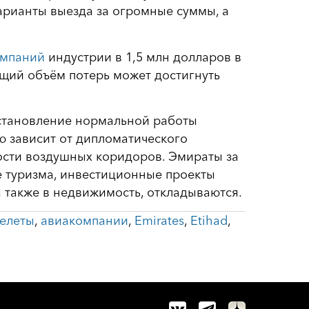
арианты выезда за огромные суммы, а
омпаний
индустрии в 1,5 млн долларов в
бщий объём потерь может достигнуть
сстановление нормальной работы
ю зависит от дипломатического
ости воздушных коридоров. Эмираты за
е туризма, инвестиционные проекты
а также в недвижимость, откладываются.
елеты
,
авиакомпании
,
Emirates
,
Etihad
,