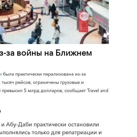
з-за войны на Ближнем
и
была практически парализована из-за
тысяч рейсов, ограничены грузовые и
превысил 5 млрд долларов, сообщает Travel and
Э
я и Абу-Даби практически остановили
полнялись только для репатриации и