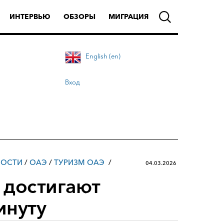
ИНТЕРВЬЮ
ОБЗОРЫ
МИГРАЦИЯ
English (en)
Вход
ВОСТИ
/
ОАЭ
/
ТУРИЗМ ОАЭ
04.03.2026
 достигают
инуту