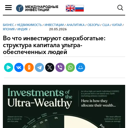
БИЗНЕС
/
НЕДВИЖИМОСТЬ
/
ИНВЕСТИЦИИ
/
АНАЛИТИКА
/
ОБЗОРЫ
/
США
/
КИТАЙ
/
20.05.2026
ЯПОНИЯ
/
ИНДИЯ
Во что инвестируют сверхбогатые:
структура капитала ультра-
обеспеченных людей