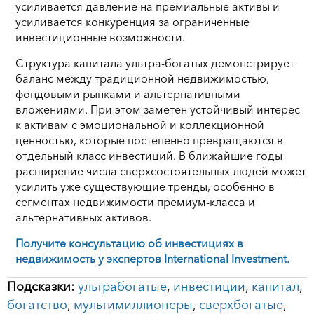
усиливается давление на премиальные активы и
усиливается конкуренция за ограниченные
инвестиционные возможности.
Структура капитала ультра-богатых демонстрирует
баланс между традиционной недвижимостью,
фондовыми рынками и альтернативными
вложениями. При этом заметен устойчивый интерес
к активам с эмоциональной и коллекционной
ценностью, которые постепенно превращаются в
отдельный класс инвестиций. В ближайшие годы
расширение числа сверхсостоятельных людей может
усилить уже существующие тренды, особенно в
сегментах недвижимости премиум-класса и
альтернативных активов.
Получите консультацию об инвестициях в
недвижимость у экспертов International Investment.
Подсказки:
ультрабогатые
,
инвестиции
,
капитал
,
богатство
,
мультимиллионеры
,
сверхбогатые
,