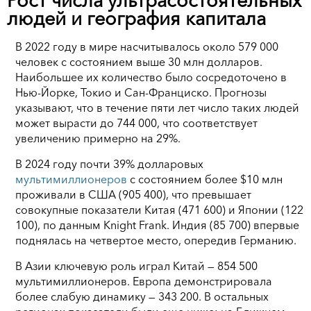
Рост числа ультрасостоятельных
людей и география капитала
В 2022 году в мире насчитывалось около 579 000
человек с состоянием выше 30 млн долларов.
Наибольшее их количество было сосредоточено в
Нью-Йорке, Токио и Сан-Франциско. Прогнозы
указывают, что в течение пяти лет число таких людей
может вырасти до 744 000, что соответствует
увеличению примерно на 29%.
В 2024 году почти 39% долларовых
мультимиллионеров
с состоянием более $10 млн
проживали в США (905 400), что превышает
совокупные показатели Китая (471 600) и Японии (122
100), по данным Knight Frank. Индия (85 700) впервые
поднялась на четвертое место, опередив Германию.
В Азии ключевую роль играл Китай — 854 500
мультимиллионеров. Европа демонстрировала
более слабую динамику — 343 200. В остальных