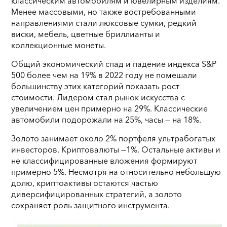
классическим автомобилям и ювелирным изделиям.
Менее массовыми, но также востребованными
направлениями стали люксовые сумки, редкий
виски, мебель, цветные бриллианты и
коллекционные монеты.
Общий экономический спад и падение индекса S&P
500 более чем на 19% в 2022 году не помешали
большинству этих категорий показать рост
стоимости. Лидером стал рынок искусства с
увеличением цен примерно на 29%. Классические
автомобили подорожали на 25%, часы — на 18%.
Золото занимает около 2% портфеля ультрабогатых
инвесторов. Криптовалюты —1%. Остальные активы и
не классифицированные вложения формируют
примерно 5%. Несмотря на относительно небольшую
долю, криптоактивы остаются частью
диверсифицированных стратегий, а золото
сохраняет роль защитного инструмента.