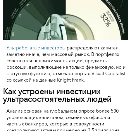
Ультрабогатые инвесторы
распределяют капитал
заметно иначе, чем массовый рынок. В портфелях
сочетаются недвижимость, акции, предметы
роскоши, выполняющие не только финансовую, но и
статусную функцию, отмечает портал Visual Capitalist
со ссылкой на данные Knight Frank.
Как устроены инвестиции
ультрасостоятельных людей
Анализ основан на глобальном опросе более 500
управляющих капиталом, семейных офисов и
частных банкиров, которые в совокупности
контролируют активы примерно на 2,5 триллиона