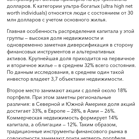
долларов. К категории ультра-богатых (ultra high net
worth individuals) относятся люди с состоянием от 30
млн долларов с учетом основного жилья.
Главная особенность распределения капитала у этой
группы — высокая доля недвижимости и
одновременно заметная диверсификация в сторону
финансовых инструментов и альтернативных
активов. Крупнейшая доля приходится на первичное
и вторичное жилье — в среднем 32% всего состояния.
По данным исследования, в среднем один такой
инвестор владеет 3,7 объектами недвижимости.
Второе место занимают акции с долей около 18%
портфеля. При этом заметны региональные
различия: в Северной и Южной Америке доля акций
достигает 33%, в Европе — 28%, в Азии — 26%.
Коммерческая недвижимость формирует 14%
капитала, а облигации — 12%. Таким образом,
традиционные инструменты финансового рынка в
совокупности занимают почти четверть портфеля.