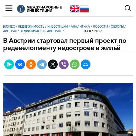
БИЗНЕС
/
НЕДВИЖИМОСТЬ
/
ИНВЕСТИЦИИ
/
АНАЛИТИКА
/
НОВОСТИ
/
ОБЗОРЫ
/
03.07.2026
АВСТРИЯ
/
НЕДВИЖИМОСТЬ АВСТРИЯ
В Австрии стартовал первый проект по
редевелопменту недостроев в жильё