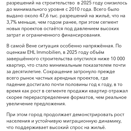
разрешений на строительство в 2025 году снизилось
до минимального уровня с 2010 года. Всего было
выдано около 47,6 тыс. разрешений на жильё, что на
3,7% меньше, чем годом ранее, при этом сегмент
новых проектов остаётся под давлением высоких
затрат и ограниченного финансирования.
В самой Вене ситуация особенно напряжённая. По
оценкам EHL Immobilien, в 2025 году объём
завершённого строительства опустился ниже 10 000
квартир, что стало минимальным показателем почти
за десятилетие. Сокращение затронуло прежде
всего рынок частных арендных проектов, где
падение достигало почти половины год к году, в то
время как рост в сегменте продажи квартир отражал
скорее перераспределение форматов, чем реальное
увеличение предложения.
При этом город продолжает демонстрировать рост
населения и устойчивую миграционную динамику,
что поддерживает высокий спрос на жильё.