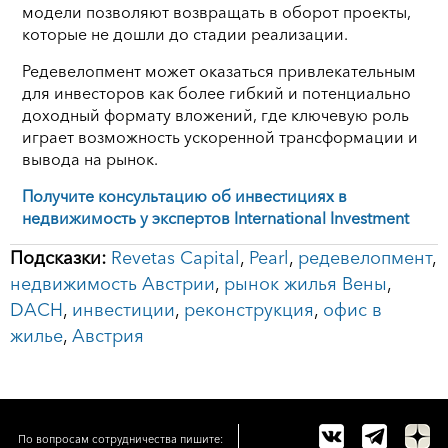
модели позволяют возвращать в оборот проекты,
которые не дошли до стадии реализации.
Редевелопмент может оказаться привлекательным
для инвесторов как более гибкий и потенциально
доходный формату вложений, где ключевую роль
играет возможность ускоренной трансформации и
вывода на рынок.
Получите консультацию об инвестициях в
недвижимость у экспертов International Investment
Подсказки:
Revetas Capital
,
Pearl
,
редевелопмент
,
недвижимость Австрии
,
рынок жилья Вены
,
DACH
,
инвестиции
,
реконструкция
,
офис в
жилье
,
Австрия
По вопросам сотрудничества пишите: