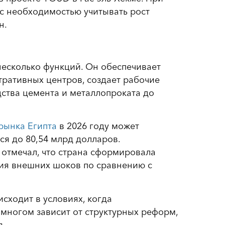
 с необходимостью учитывать рост
н.
несколько функций. Он обеспечивает
ративных центров, создает рабочие
дства цемента и металлопроката до
рынка Египта
в 2026 году может
ься до 80,54 млрд долларов.
отмечал, что страна сформировала
ия внешних шоков по сравнению с
сходит в условиях, когда
 многом зависит от структурных реформ,
я.