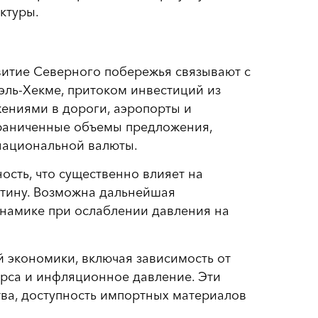
ктуры.
азвитие Северного побережья связывают с
эль-Хекме, притоком инвестиций из
ениями в дороги, аэропорты и
граниченные объемы предложения,
национальной валюты.
ость, что существенно влияет на
артину. Возможна дальнейшая
инамике при ослаблении давления на
й экономики, включая зависимость от
рса и инфляционное давление. Эти
ва, доступность импортных материалов