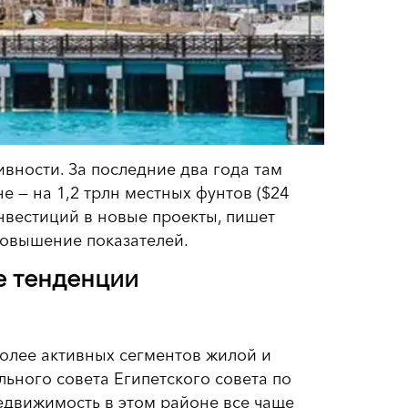
ивности. За последние два года там
е — на 1,2 трлн местных фунтов ($24
нвестиций в новые проекты, пишет
повышение показателей.
е тенденции
олее активных сегментов жилой и
ьного совета Египетского совета по
едвижимость в этом районе все чаще