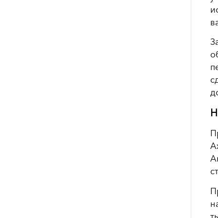
и
в
З
о
п
с
д
Н
П
А
A
с
П
н
т