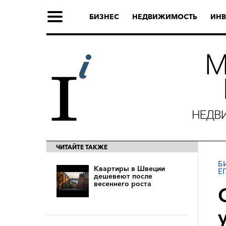
БИЗНЕС
НЕДВИЖИМОСТЬ
ИНВ
ЧИТАЙТЕ ТАКЖЕ
Б
Квартиры в Швеции
Е
дешевеют после
весеннего роста