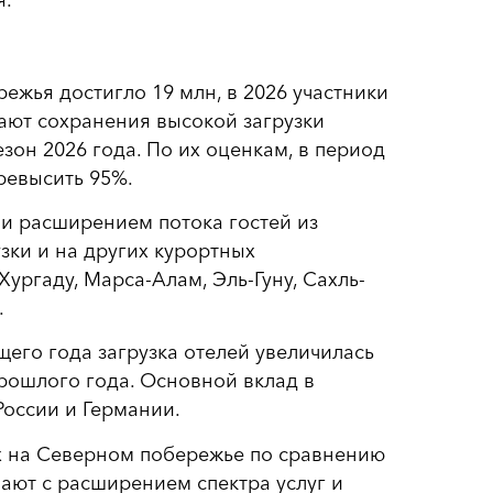
ежья достигло 19 млн, в 2026 участники
ают сохранения высокой загрузки
зон 2026 года. По их оценкам, в период
ревысить 95%.
 и расширением потока гостей из
зки и на других курортных
ургаду, Марса-Алам, Эль-Гуну, Сахль-
.
его года загрузка отелей увеличилась
рошлого года. Основной вклад в
оссии и Германии.
 на Северном побережье по сравнению
ают с расширением спектра услуг и