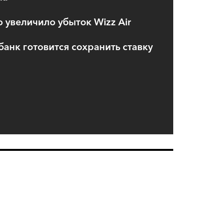
 увеличило убыток Wizz Air
анк готовится сохранить ставку