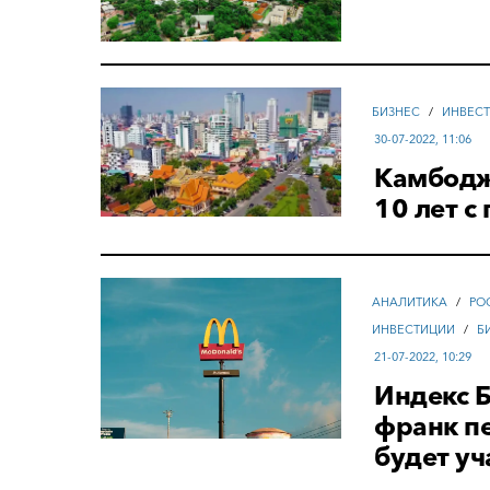
БИЗНЕС
/
ИНВЕС
30-07-2022, 11:06
Камбодж
10 лет 
АНАЛИТИКА
/
РО
ИНВЕСТИЦИИ
/
Б
21-07-2022, 10:29
Индекс Б
франк пе
будет уч