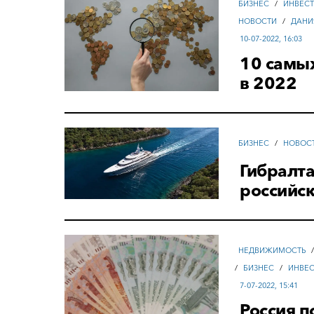
БИЗНЕС
/
ИНВЕС
НОВОСТИ
/
ДАНИ
10-07-2022, 16:03
10 самы
в 2022
БИЗНЕС
/
НОВОС
Гибралта
российс
НЕДВИЖИМОСТЬ
/
БИЗНЕС
/
ИНВЕ
7-07-2022, 15:41
Россия 