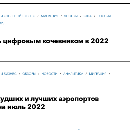
 И ОТЕЛЬНЫЙ БИЗНЕС
/
МИГРАЦИЯ
/
ЯПОНИЯ
/
США
/
РОССИЯ
ОРЫ
ть цифровым кочевником в 2022
ЫЙ БИЗНЕС
/
ОБЗОРЫ
/
НОВОСТИ
/
АНАЛИТИКА
/
МИГРАЦИЯ
/
худших и лучших аэропортов
на июль 2022