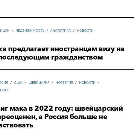
ТИЦИИ
/
НЕДВИЖИМОСТЬ
/
АНАЛИТИКА
/
НОВОСТИ
а предлагает иностранцам визу на
с последующим гражданством
ССИЯ
/
США
/
ШВЕЙЦАРИЯ
/
НОРВЕГИЯ
/
НОВОСТИ
/
ИЗНЕС
иг мака в 2022 году: швейцарский
реоценен, а Россия больше не
аствовать