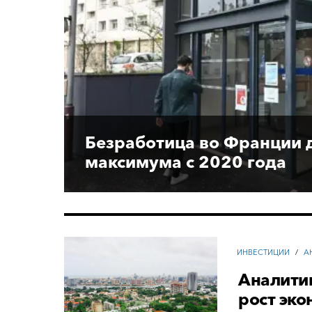
Безработица во Франции 
максимума с 2020 года
ИНВЕСТИЦИИ
/
А
Аналити
рост эк