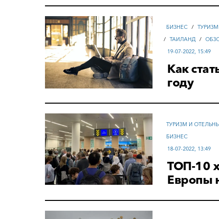
БИЗНЕС
/
ТУРИЗМ
/
ТАИЛАНД
/
ОБЗ
19-07-2022, 15:49
Как ста
году
ТУРИЗМ И ОТЕЛЬН
БИЗНЕС
18-07-2022, 13:49
ТОП-10 
Европы 