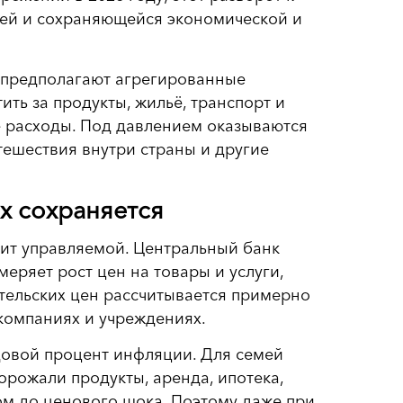
лей и сохраняющейся экономической и
м предполагают агрегированные
ить за продукты, жильё, транспорт и
е расходы. Под давлением оказываются
утешествия внутри страны и другие
х сохраняется
ит управляемой. Центральный банк
еряет рост цен на товары и услуги,
тельских цен рассчитывается примерно
 компаниях и учреждениях.
довой процент инфляции. Для семей
орожали продукты, аренда, ипотека,
ом до ценового шока. Поэтому даже при