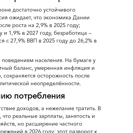
фоне достаточно устойчивого
сия ожидает, что экономика Дании
осле роста на 2,9% в 2025 году;
 и 1,9% в 2027 году, безработица —
я с 27,9% ВВП в 2025 году до 26,2% в
и поведением населения. На бумаге у
тный баланс, умеренная инфляция и
, сохраняется осторожность после
олитической неопределённости.
нию потребления
ствие доходов, а нежелание тратить. В
что реальные зарплаты, занятость и
яйств, но расширение частного
режений в 2026 году; этот разворот к