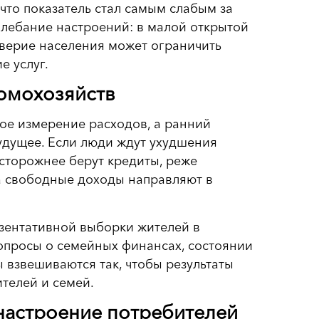
 что показатель стал самым слабым за
олебание настроений: в малой открытой
оверие населения может ограничить
е услуг.
домохозяйств
мое измерение расходов, а ранний
будущее. Если люди ждут ухудшения
осторожнее берут кредиты, реже
а свободные доходы направляют в
зентативной выборки жителей в
 вопросы о семейных финансах, состоянии
 взвешиваются так, чтобы результаты
телей и семей.
 настроение потребителей