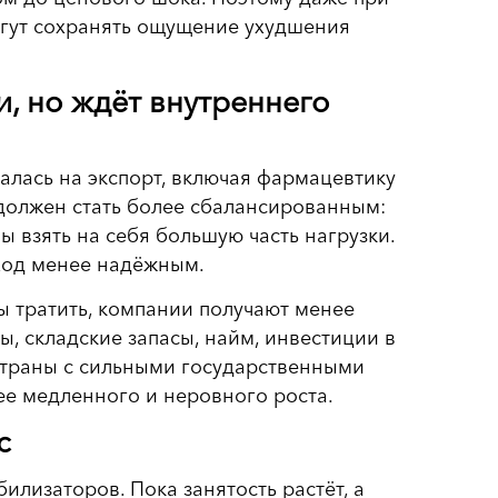
гут сохранять ощущение ухудшения
и, но ждёт внутреннего
лась на экспорт, включая фармацевтику
 должен стать более сбалансированным:
 взять на себя большую часть нагрузки.
еход менее надёжным.
ы тратить, компании получают менее
ы, складские запасы, найм, инвестиции в
страны с сильными государственными
ее медленного и неровного роста.
с
илизаторов. Пока занятость растёт, а