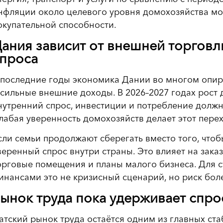
нфляции около целевого уровня домохозяйства мо
окупательной способности.
ания зависит от внешней торговл
проса
 последние годы экономика Дании во многом опира
 сильные внешние доходы. В 2026–2027 годах рост
нутренний спрос, инвестиции и потребление должны
лабая уверенность домохозяйств делает этот пер
сли семьи продолжают сберегать вместо того, чтоб
веренный спрос внутри страны. Это влияет на заказ
орговые помещения и планы малого бизнеса. Для 
инансами это не кризисный сценарий, но риск бол
ынок труда пока удерживает спро
атский рынок труда остаётся одним из главных стаб