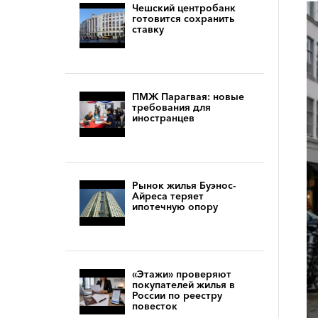
Чешский центробанк
готовится сохранить
ставку
ПМЖ Парагвая: новые
требования для
иностранцев
Рынок жилья Буэнос-
Айреса теряет
ипотечную опору
«Этажи» проверяют
покупателей жилья в
России по реестру
повесток