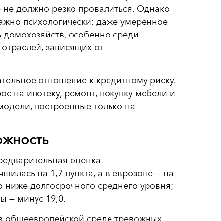
 не должно резко провалиться. Однако
ажно психологически: даже умеренное
ь домохозяйств, особенно среди
отраслей, зависящих от
ательное отношение к кредитному риску.
ос на ипотеку, ремонт, покупку мебели и
модели, построенные только на
ожность
предварительная оценка
илась на 1,7 пункта, а в еврозоне — на
но ниже долгосрочного среднего уровня;
ы — минус 19,0.
т в общеевропейской среде тревожных