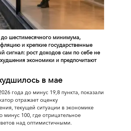
ь до шестимесячного минимума,
нфляцию и крепкие государственные
й сигнал: рост доходов сам по себе не
 ухудшения экономики и предпочитают
худшилось в мае
026 года до минус 19,8 пункта, показали
катор отражает оценку
ния, текущей ситуации в экономике
о минус 100, где отрицательное
тветов над оптимистичными.