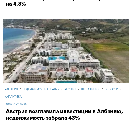
на 4,8%
АЛБАНИЯ
/
НЕДВИЖИМОСТЬ АЛБАНИЯ
/
АВСТРИЯ
/
ИНВЕСТИЦИИ
/
НОВОСТИ
/
АНАЛИТИКА
30-07-2026, 09:02
Австрия возглавила инвестиции в Албанию,
недвижимость забрала 43%