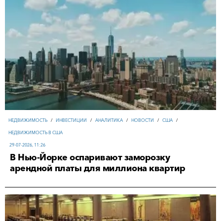
НЕДВИЖИМОСТЬ
/
ИНВЕСТИЦИИ
/
АНАЛИТИКА
/
НОВОСТИ
/
США
/
НЕДВИЖИМОСТЬ В США
29-07-2026, 11:26
В Нью-Йорке оспаривают заморозку
арендной платы для миллиона квартир