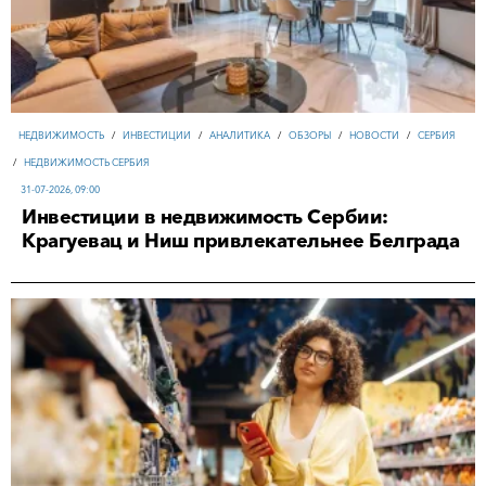
НЕДВИЖИМОСТЬ
/
ИНВЕСТИЦИИ
/
АНАЛИТИКА
/
ОБЗОРЫ
/
НОВОСТИ
/
СЕРБИЯ
/
НЕДВИЖИМОСТЬ СЕРБИЯ
31-07-2026, 09:00
Инвестиции в недвижимость Сербии:
Крагуевац и Ниш привлекательнее Белграда