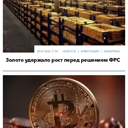
28-07-2026, 17:54
НОВОСТИ
/
ИНВЕСТИЦИИ
/
АНАЛИТИКА
Золото удержало рост перед решением ФРС