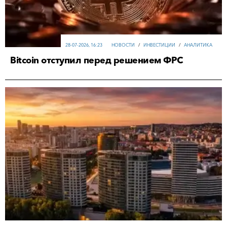
28-07-2026, 16:23
НОВОСТИ
/
ИНВЕСТИЦИИ
/
АНАЛИТИКА
Bitcoin отступил перед решением ФРС