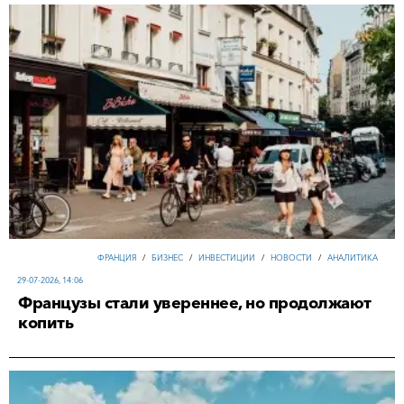
ФРАНЦИЯ
/
БИЗНЕС
/
ИНВЕСТИЦИИ
/
НОВОСТИ
/
АНАЛИТИКА
29-07-2026, 14:06
Французы стали увереннее, но продолжают
копить