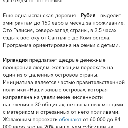
часе езды от побережья.
Еще одна испанская деревня –
Рубия
– выделит
эмигрантам до 150 евро в месяц за проживание.
Это Галисия, северо-запад страны, в 2,5 часах
езды к востоку от Сантьяго-де-Компостела.
Программа ориентирована на семьи с детьми.
Ирландия
предлагает щедрые денежные
поощрения людям, желающим переехать на
один из отдаленных островов страны.
Инициатива является частью правительственной
политики «Наши живые острова», которая
направлена на увеличение численности
населения в 30 общинах, не связанных мостами
с материком и отрезанных от него приливами.
Желающим переехать
обещают
от 60 000 до 84
000 евро, это на 20% выше, чем субсидии на