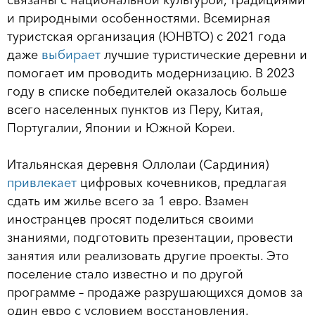
связаны с национальной культурой, традициями
и природными особенностями. Всемирная
туристская организация (ЮНВТО) с 2021 года
даже
выбирает
лучшие туристические деревни и
помогает им проводить модернизацию. В 2023
году в списке победителей оказалось больше
всего населенных пунктов из Перу, Китая,
Португалии, Японии и Южной Кореи.
Итальянская деревня Оллолаи (Сардиния)
привлекает
цифровых кочевников, предлагая
сдать им жилье всего за 1 евро. Взамен
иностранцев просят поделиться своими
знаниями, подготовить презентации, провести
занятия или реализовать другие проекты. Это
поселение стало известно и по другой
программе – продаже разрушающихся домов за
один евро с условием восстановления.