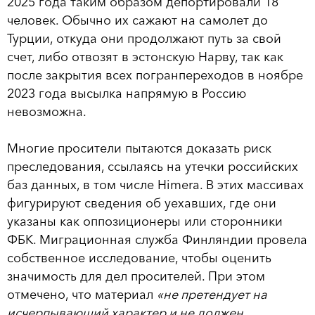
2025 года таким образом депортировали 18
человек. Обычно их сажают на самолет до
Турции, откуда они продолжают путь за свой
счет, либо отвозят в эстонскую Нарву, так как
после закрытия всех погранпереходов в ноябре
2023 года высылка напрямую в Россию
невозможна.
Многие просители пытаются доказать риск
преследования, ссылаясь на утечки российских
баз данных, в том числе Himera. В этих массивах
фигурируют сведения об уехавших, где они
указаны как оппозиционеры или сторонники
ФБК. Миграционная служба Финляндии провела
собственное исследование, чтобы оценить
значимость для дел просителей. При этом
отмечено, что материал
«не претендует на
исчерпывающий характер и не должен