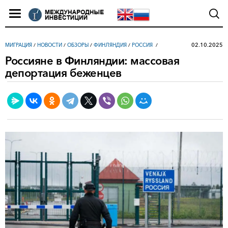
02.10.2025
МИГРАЦИЯ
/
НОВОСТИ
/
ОБЗОРЫ
/
ФИНЛЯНДИЯ
/
РОССИЯ
Россияне в Финляндии: массовая
депортация беженцев