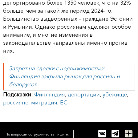
депортировано более 1350 человек, что на 32%
больше, чем за такой же период 2024-го.
Большинство выдворенных – граждане Эстонии
и Румынии. Однако россиянам уделяют особое
внимание, и многие изменения в
законодательстве направлены именно против
них.
Запрет на сделки с недвижимостью:
Финляндия закрыла рынок для россиян и
белорусов
Подсказки:
Финляндия
,
депортации
,
убежище
,
россияне
,
миграция
,
ЕС
По вопросам сотрудничества пишите: