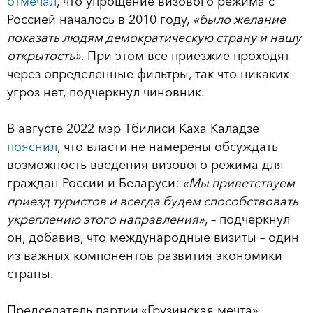
отмечал
, что упрощение визового режима с
Россией началось в 2010 году,
«было желание
показать людям демократическую страну и нашу
открытость»
. При этом все приезжие проходят
через определенные фильтры, так что никаких
угроз нет, подчеркнул чиновник.
В августе 2022 мэр Тбилиси Каха Каладзе
пояснил
, что власти не намерены обсуждать
возможность введения визового режима для
граждан России и Беларуси:
«Мы приветствуем
приезд туристов и всегда будем способствовать
укреплению этого направления»
, – подчеркнул
он, добавив, что международные визиты – один
из важных компонентов развития экономики
страны.
Председатель партии «Грузинская мечта»