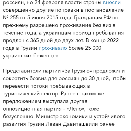
россиян, но 24 февраля власти страны
внесли
совершенно другие поправки в постановление
№ 255 от 5 июня 2015 года. Гражданам РФ по-
прежнему разрешено проживание без виз в
течение года, а украинцам период пребывания
продлен с 365 дней до двух лет. В конце 2022
года в Грузии
проживало
более 25 000
украинских беженцев.
Представители партии «За Грузию» предложили
сократить безвиз для россиян до 30 дней, чтобы
перевести потоки пребывающих в
туристический сектор. Ранее с таким же
предложением выступала другая
оппозиционная партия – «Лело», тоже
безуспешно. Министр экономики и устойчивого
развития Грузии Леван Давиташвили ранее