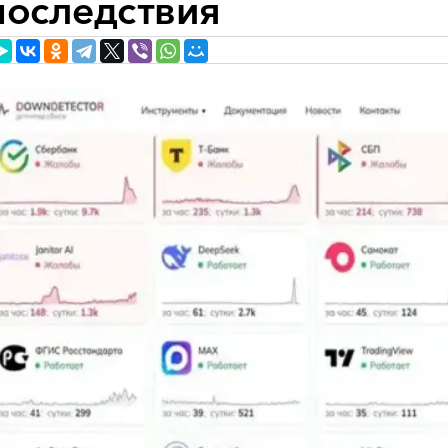
последствия