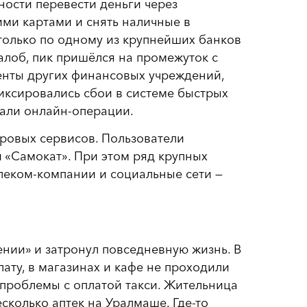
ости перевести деньги через
ми картами и снять наличные в
только по одному из крупнейших банков
жалоб, пик пришёлся на промежуток с
иенты других финансовых учреждений,
фиксировались сбои в системе быстрых
сали онлайн-операции.
ровых сервисов. Пользователи
и «Самокат». При этом ряд крупных
леком-компании и социальные сети —
нии» и затронул повседневную жизнь. В
ату, в магазинах и кафе не проходили
 проблемы с оплатой такси. Жительница
сколько аптек на Уралмаше. Где-то