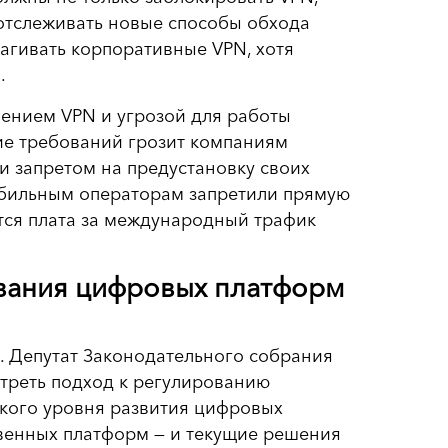
отслеживать новые способы обхода
агивать корпоративные VPN, хотя
.
нием VPN и угрозой для работы
е требований грозит компаниям
 и запретом на предустановку своих
мобильным операторам запретили прямую
дится плата за международный трафик
вания цифровых платформ
. Депутат Законодательного собрания
треть подход к регулированию
окого уровня развития цифровых
твенных платформ — и текущие решения