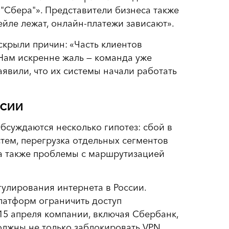
 "Сбера"». Представители бизнеса также
ейле лежат, онлайн-платежи зависают».
скрыли причин: «Часть клиентов
Нам искренне жаль — команда уже
явили, что их системы начали работать
ссии
суждаются несколько гипотез: сбой в
тем, перегрузка отдельных сегментов
 а также проблемы с маршрутизацией
улирования интернета в России.
атформ ограничить доступ
К 15 апреля компании, включая Сбербанк,
должны не только заблокировать VPN,