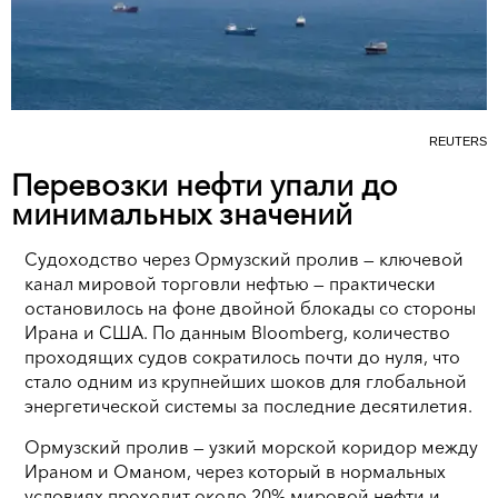
REUTERS
Перевозки нефти упали до
минимальных значений
Судоходство через Ормузский пролив — ключевой
канал мировой торговли нефтью — практически
остановилось на фоне двойной блокады со стороны
Ирана и США. По данным Bloomberg, количество
проходящих судов сократилось почти до нуля, что
стало одним из крупнейших шоков для глобальной
энергетической системы за последние десятилетия.
Ормузский пролив — узкий морской коридор между
Ираном и Оманом, через который в нормальных
условиях проходит около 20% мировой нефти и