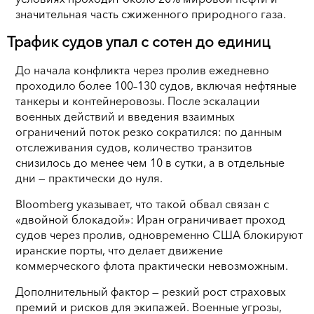
значительная часть сжиженного природного газа.
Трафик судов упал с сотен до единиц
До начала конфликта через пролив ежедневно
проходило более 100–130 судов, включая нефтяные
танкеры и контейнеровозы. После эскалации
военных действий и введения взаимных
ограничений поток резко сократился: по данным
отслеживания судов, количество транзитов
снизилось до менее чем 10 в сутки, а в отдельные
дни — практически до нуля.
Bloomberg указывает, что такой обвал связан с
«двойной блокадой»: Иран ограничивает проход
судов через пролив, одновременно США блокируют
иранские порты, что делает движение
коммерческого флота практически невозможным.
Дополнительный фактор — резкий рост страховых
премий и рисков для экипажей. Военные угрозы,