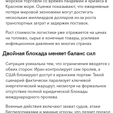
морской торговли со времен пандемии и кризиса в
Красном море. Оценки показывают, что ежедневные
потери мировой экономики могут достигать
нескольких миллиардов долларов из-за роста
транспортных затрат и задержек поставок.
Рост стоимости логистики уже отражается на ценах
на топливо, сырье и конечные товары, усиливая
инфляционное давление во многих странах.
Двойная блокада меняет баланс сил
Ситуация уникальна тем, что ограничения вводятся с
обеих сторон: Иран контролирует сам пролив, а
США блокируют доступ к иранским портам. Такой
сценарий фактически парализует ключевой
энергетический маршрут, несмотря на формальное
отсутствие полной юридической блокады
международного пролива.
Военные действия включают захват судов, атаки
беспилотниками и минные угрозы, что делает проход