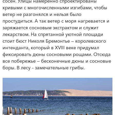
сосен. Улицы намеренно спроектированы
кривыми с многочисленными изгибами, чтобы
ветер не разгонялся и нельзя было
простудиться. А так ветер с моря нагревается и
заряжается сосновым экстрактом и служит
лекарством. На спрятанной уютной площади
стоит бюст Николя Бремонтье — королевского
интенданта, который в XVIII веке придумал
фиксировать дюны сосновыми рощами. Отсюда
все побережье — бесконечные дюны и сосновые
боры. В лесу – замечательные грибы.