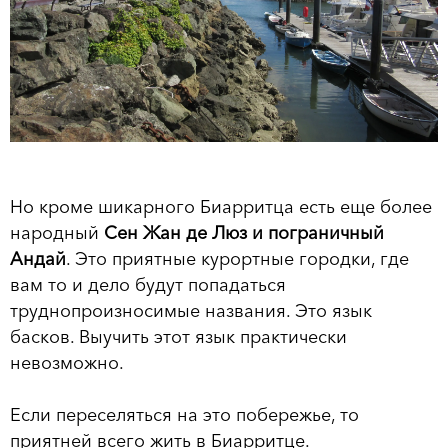
Но кроме шикарного Биарритца есть еще более
народный
Сен Жан де Люз и пограничный
Андай
. Это приятные курортные городки, где
вам то и дело будут попадаться
труднопроизносимые названия. Это язык
басков. Выучить этот язык практически
невозможно.
Если переселяться на это побережье, то
приятней всего жить в Биарритце.