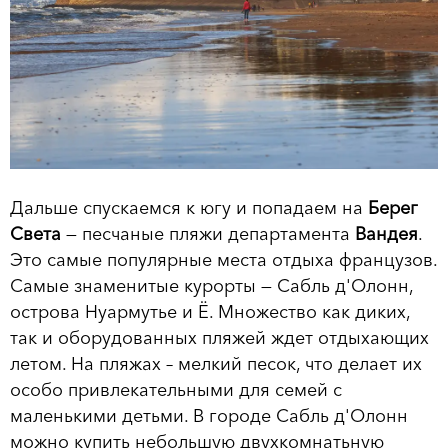
Дальше спускаемся к югу и попадаем на
Берег
Света
— песчаные пляжи департамента
Вандея
.
Это самые популярные места отдыха французов.
Самые знаменитые курорты — Сабль д'Олонн,
острова Нуармутье и Ё. Множество как диких,
так и оборудованных пляжей ждет отдыхающих
летом. На пляжах – мелкий песок, что делает их
особо привлекательными для семей с
маленькими детьми. В городе Сабль д'Олонн
можно купить небольшую двухкомнатьную