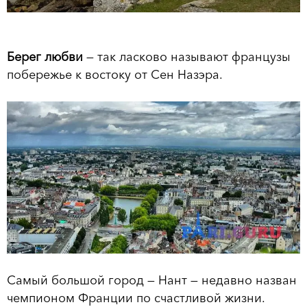
Берег любви
— так ласково называют французы
побережье к востоку от Сен Назэра.
Cамый большой город — Нант — недавно назван
чемпионом Франции по счастливой жизни.