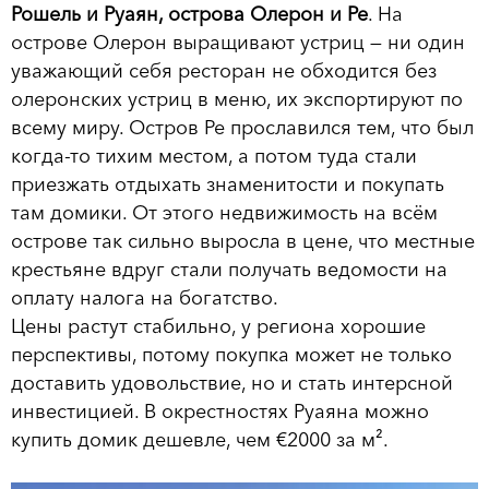
Рошель и Руаян, острова Олерон и Ре
. На
острове Олерон выращивают устриц — ни один
уважающий себя ресторан не обходится без
олеронских устриц в меню, их экспортируют по
всему миру. Остров Ре прославился тем, что был
когда-то тихим местом, а потом туда стали
приезжать отдыхать знаменитости и покупать
там домики. От этого недвижимость на всём
острове так сильно выросла в цене, что местные
крестьяне вдруг стали получать ведомости на
оплату налога на богатство.
Цены растут стабильно, у региона хорошие
перспективы, потому покупка может не только
доставить удовольствие, но и стать интерсной
инвестицией. В окрестностях Руаяна можно
купить домик дешевле, чем €2000 за м².