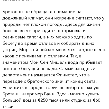
Бретонцы не обращают внимание на
доджливый климат, они искренне считают, что у
природы нет плохой погоды. Здесь для жизни
больше всего пригодятся штормовка и
резиновые сапоги, в них можно ходить по
берегу во время отливов и собирать диких
устриц. Морской пейзаж меняется каждые шесть
часов с приливами и отливами. Так, в
знаменитом Мон Сен Мишель вода прибывает
быстрее бегущей лошади. Самый западный
департамент называется Финистер, что в
переводе с бретонского значит конец света.
Если жить в городе, то лучше выбрать южную
Бретань, например Ванн. Здесь можно купить
большой дом за €250 тысяч или студию за €60
тысяч.