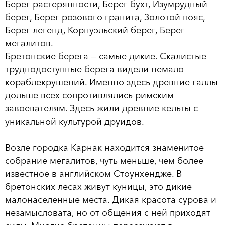
Берег растерянности, Берег бухт, Изумрудный
берег, Берег розового гранита, Золотой пояс,
Берег легенд, Корнуэльский берег, Берег
мегалитов.
Бретонские берега — самые дикие. Скалистые
труднодоступные берега видели немало
кораблекрушений. Именно здесь древние галлы
дольше всех сопротивлялись римским
завоевателям. Здесь жили древние кельты с
уникальной культурой друидов.
Возле городка Карнак находится знаменитое
собрание мегалитов, чуть меньше, чем более
известное в английском Стоунхендже. В
бретонских лесах живут куницы, это дикие
малонаселенные места. Дикая красота сурова и
незамысловата, но от общения с ней приходят