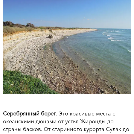
Серебрянный берег
. Это красивые места с
океанскими дюнами от устья Жиронды до
страны басков. От старинного курорта Сулак до