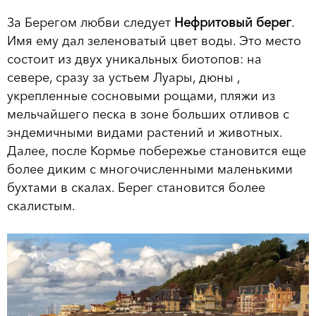
За Берегом любви cледует
Нефритовый берег
.
Имя ему дал зеленоватый цвет воды. Это место
состоит из двух уникальных биотопов: на
севере, сразу за устьем Луары, дюны ,
укрепленные сосновыми рощами, пляжи из
мельчайшего песка в зоне больших отливов с
эндемичными видами растений и животных.
Далее, после Кормье побережье становится еще
более диким с многочисленными маленькими
бухтами в скалах. Берег становится более
скалистым.