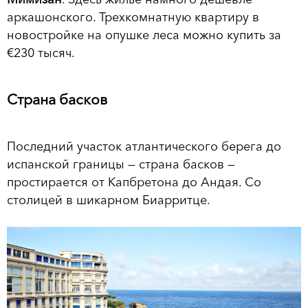
аркашонского. Трехкомнатную квартиру в
новостройке на опушке леса можно купить за
€230 тысяч.
Страна басков
Последний участок атлантического берега до
испанской границы — страна басков —
простирается от Капбретона до Андая. Со
столицей в шикарном Биарритце.