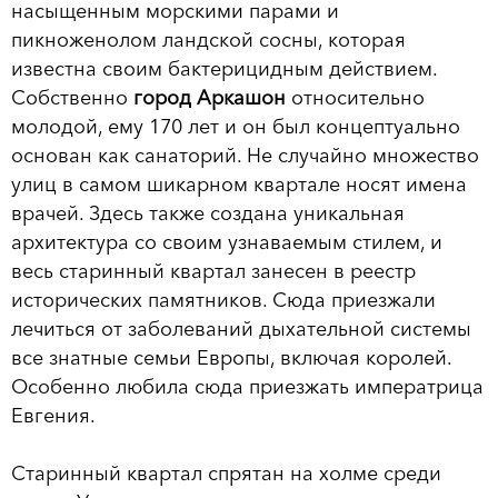
насыщенным морскими парами и
пикноженолом ландской сосны, которая
известна своим бактерицидным действием.
Собственно
город Аркашон
относительно
молодой, ему 170 лет и он был концептуально
основан как санаторий. Не случайно множество
улиц в самом шикарном квартале носят имена
врачей. Здесь также создана уникальная
архитектура со своим узнаваемым стилем, и
весь старинный квартал занесен в реестр
исторических памятников. Сюда приезжали
лечиться от заболеваний дыхательной системы
все знатные семьи Европы, включая королей.
Особенно любила сюда приезжать императрица
Евгения.
Старинный квартал спрятан на холме среди