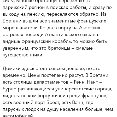
силы. Многие бретонцы переезжают в
парижский регион в поисках работы, и сразу по
выходу на пенсию, переселяются обратно. Из
Бретани вышли все знаменитые французские
мореплаватели. Когда в порту на Азорских
островах посреди Атлантического океана
видишь французский корабль, то можно быть
уверенным, что это бретонцы — смелые
путешественники.
Домики здесь стоят совсем дешево, но это
временно. Цены постепенно растут. В Бретани
есть столицы департаментов — Ренн, Нант —
бурно развивающиеся университетские города,
лидеры по комфорту жизни среди французов,
есть военный порт Брест, есть Ванн, где
парусных лодок на душу населения больше, чем
автомобилей.