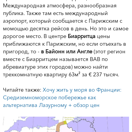
Международная атмосфера, разнообразная
публика. Также там есть международный
аэропорт, который сообщается с Парижским с
момощью десятка рейсов в день. Но это и самое
дорогое место. В центре
Биарритца
цены
приближаются к Парижским, но если отъехать в
пригород, то -
в Байонн или Англе
(этот регион
вместе с Биарритцем называется ВАВ по
абревиатуре этих городов) можно найти
трехкомнатную квартиру 63м² за € 237 тысяч.
Читайте также:
Хочу жить у моря во Франции:
Средиземноморское побережье как
альтернатива Лазурному + обзор цен