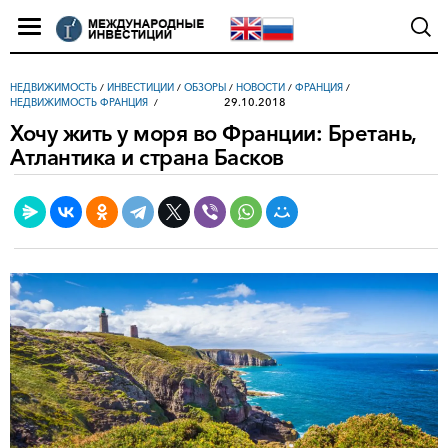
НЕДВИЖИМОСТЬ
/
ИНВЕСТИЦИИ
/
ОБЗОРЫ
/
НОВОСТИ
/
ФРАНЦИЯ
/
29.10.2018
НЕДВИЖИМОСТЬ ФРАНЦИЯ
Хочу жить у моря во Франции: Бретань,
Атлантика и страна Басков