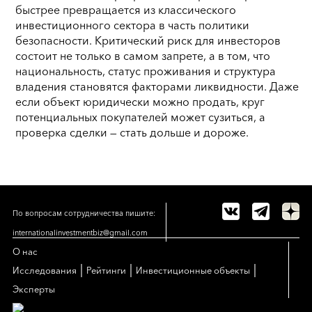
быстрее превращается из классического
инвестиционного сектора в часть политики
безопасности. Критический риск для инвесторов
состоит не только в самом запрете, а в том, что
национальность, статус проживания и структура
владения становятся факторами ликвидности. Даже
если объект юридически можно продать, круг
потенциальных покупателей может сузиться, а
проверка сделки — стать дольше и дороже.
По вопросам сотрудничества пишите:
internationalinvestmentbiz@gmail.com
О нас
|
|
|
Исследования
Рейтинги
Инвестиционные объекты
Эксперты