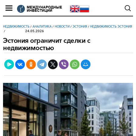
НЕДВИЖИМОСТЬ
/
АНАЛИТИКА
/
НОВОСТИ
/
ЭСТОНИЯ
/
НЕДВИЖИМОСТЬ ЭСТОНИЯ
24.05.2026
Эстония ограничит сделки с
недвижимостью