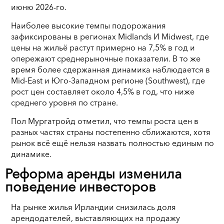
июню 2026-го.
Наиболее высокие темпы подорожания
зафиксированы в регионах Midlands И Midwest, где
цены на жильё растут примерно на 7,5% в год и
опережают среднерыночные показатели. В то же
время более сдержанная динамика наблюдается в
Mid-East и Юго-Западном регионе (Southwest), где
рост цен составляет около 4,5% в год, что ниже
среднего уровня по стране.
Пол Мургатройд отметил, что темпы роста цен в
разных частях страны постепенно сближаются, хотя
рынок всё ещё нельзя назвать полностью единым по
динамике.
Реформа аренды изменила
поведение инвесторов
На рынке жилья Ирландии снизилась доля
арендодателей, выставляющих на продажу