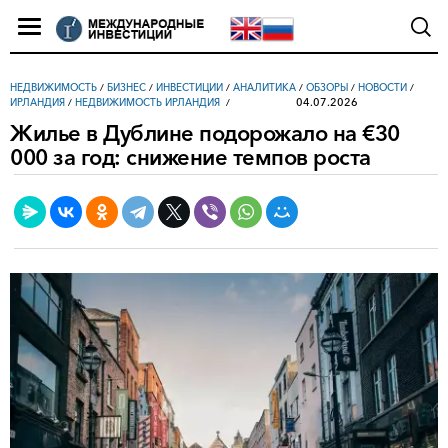
НЕДВИЖИМОСТЬ
/
БИЗНЕС
/
ИНВЕСТИЦИИ
/
АНАЛИТИКА
/
ОБЗОРЫ
/
НОВОСТИ
/
04.07.2026
ИРЛАНДИЯ
/
НЕДВИЖИМОСТЬ ИРЛАНДИЯ
Жилье в Дублине подорожало на €30
000 за год: снижение темпов роста