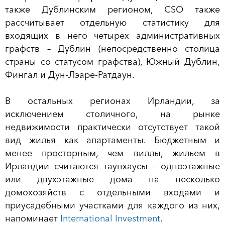
также Дублинским регионом, CSO также
рассчитывает отдельную статистику для
входящих в него четырех административных
графств – Дублин (непосредственно столица
страны со статусом графства), Южный Дублин,
Фингал и Дун-Лэаре-Ратдаун.
В остальных регионах Ирландии, за
исключением столичного, на рынке
недвижимости практически отсутствует такой
вид жилья как апартаменты. Бюджетным и
менее просторным, чем виллы, жильем в
Ирландии считаются таунхаусы – одноэтажные
или двухэтажные дома на несколько
домохозяйств с отдельными входами и
приусадебными участками для каждого из них,
напоминает
International Investment
.