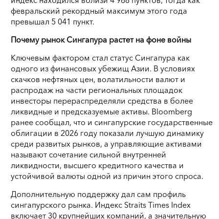
февральский рекордный максимум этого года
превышал 5 041 пункт.
Почему рынок Сингапура растет на фоне войны
Ключевым фактором стал статус Сингапура как
одного из финансовых убежищ Азии. В условиях
скачков нефтяных цен, волатильности валют и
распродаж на части региональных площадок
инвесторы перераспределяли средства в более
ликвидные и предсказуемые активы. Bloomberg
ранее сообщал, что и сингапурские государственные
облигации в 2026 году показали лучшую динамику
среди развитых рынков, а управляющие активами
называют сочетание сильной внутренней
ликвидности, высшего кредитного качества и
устойчивой валюты одной из причин этого спроса.
Дополнительную поддержку дал сам профиль
сингапурского рынка. Индекс Straits Times Index
включает 30 крупнейших компаний, а значительную