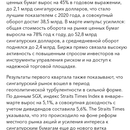
ценных бумаг вырос на 45% в годовом выражении,
до 2,1 млрд сингапурских долларов, что стало
лучшим показателем с 2020 года, а совокупный
оборот достиг 38,5 млрд. В марте импульс усилился:
общая стоимость оборота на рынке ценных бумаг
выросла на 78% год к году, до 52,8 млрд
сингапурских долларов, а среднедневной оборот
поднялся до 2,4 млрд. Биржа прямо связала высокую
активность с повышенным спросом инвесторов на
инструменты управления риском и на доступ к
надежной торговой площадке.
Результаты первого квартала также показывают, что
сингапурский рынок вошел в период
геополитической турбулентности в сильной форме.
По данным SGX, индекс Straits Times Index в январе—
марте вырос на 5,1%, а совокупная доходность с
учетом дивидендов составила 5,6%. The Straits Times
указывала, что это происходило на фоне реформ
местного рынка акций и усиления интереса к
сингапурским бумагам еще до нового витка