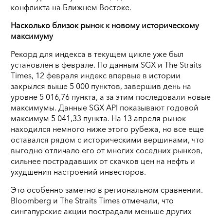
конфликта на Ближнем Востоке.
Насколько близок рынок к новому историческому
максимуму
Рекорд для индекса в текущем цикле уже был
установлен в феврале. По данным SGX и The Straits
Times, 12 февраля индекс впервые в истории
закрылся выше 5 000 пунктов, завершив день на
уровне 5 016,76 пункта, а за этим последовали новые
максимумы. Данные SGX API показывают годовой
максимум 5 041,33 пункта. На 13 апреля рынок
находился немного ниже этого рубежа, но все еще
оставался рядом с историческими вершинами, что
выгодно отличало его от многих соседних рынков,
сильнее пострадавших от скачков цен на нефть и
ухудшения настроений инвесторов.
Это особенно заметно в региональном сравнении.
Bloomberg и The Straits Times отмечали, что
сингапурские акции пострадали меньше других