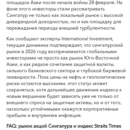
площадок Азии после начала войны 28 февраля. На
фоне этого инвесторы стали рассматривать
Сингапур не только как локальный рынок с высокой
дивидендной доходностью, но и как площадку для
пережидания периода внешней турбулентности.
Как сообщают эксперты International Investment,
текущая динамика подтверждает, что сингапурский
рынок в 2026 году воспринимается глобальными
инвесторами не просто как рынок Юго-Восточной
Азии, а как редкое сочетание защитной валюты,
сильного банковского сектора и глубокой биржевой
ликвидности. Пока цены на нефть и геополитические
риски остаются высокими, этот статус может
сохраняться, хотя дальнейшее движение индекса к
новым вершинам будет зависеть уже не только от
внешнего спроса на защитные активы, но и от того,
насколько устойчивыми окажутся корпоративные
прибыли и внутренняя инфляция.
FAQ: рынок акций Сингапура и индекс Straits Times