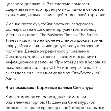
целевого диапазона. Эта система помогает
сдерживать импортируемую инфляцию в открытой
экономике, сильно зависящей от внешней торговли.
Именно поэтому устойчивость сингапурского
доллара стала еще одним аргументом в пользу
местных активов. The Business Times и The Straits
Times писали, что на фоне нефтяного шока и войны
вокруг Ирана аналитики допускали ужесточение
политики Денежно-кредитного управления
Сингапура, чтобы укрепить валюту и ограничить
инфляционное давление. При этом даже в условиях
ослабления к доллару США сингапурская валюта
выглядела сильнее многих валют Юго-Восточной
Азии.
Что показывают биржевые данные Сингапура
Рост котировок сопровождался заметным
оживлением торгов. По данным Сингапурской
биржи, в феврале среднедневной оборот на рынке