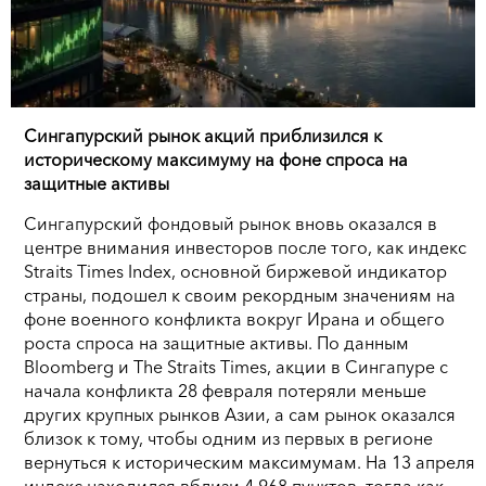
Сингапурский рынок акций приблизился к
историческому максимуму на фоне спроса на
защитные активы
Сингапурский фондовый рынок вновь оказался в
центре внимания инвесторов после того, как индекс
Straits Times Index, основной биржевой индикатор
страны, подошел к своим рекордным значениям на
фоне военного конфликта вокруг Ирана и общего
роста спроса на защитные активы. По данным
Bloomberg и The Straits Times, акции в Сингапуре с
начала конфликта 28 февраля потеряли меньше
других крупных рынков Азии, а сам рынок оказался
близок к тому, чтобы одним из первых в регионе
вернуться к историческим максимумам. На 13 апреля
индекс находился вблизи 4 968 пунктов, тогда как