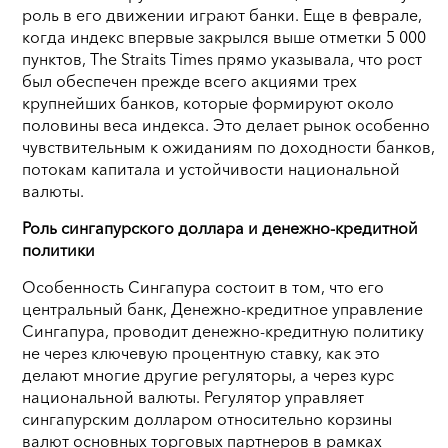
роль в его движении играют банки. Еще в феврале,
когда индекс впервые закрылся выше отметки 5 000
пунктов, The Straits Times прямо указывала, что рост
был обеспечен прежде всего акциями трех
крупнейших банков, которые формируют около
половины веса индекса. Это делает рынок особенно
чувствительным к ожиданиям по доходности банков,
потокам капитала и устойчивости национальной
валюты.
Роль сингапурского доллара и денежно-кредитной
политики
Особенность Сингапура состоит в том, что его
центральный банк, Денежно-кредитное управление
Сингапура, проводит денежно-кредитную политику
не через ключевую процентную ставку, как это
делают многие другие регуляторы, а через курс
национальной валюты. Регулятор управляет
сингапурским долларом относительно корзины
валют основных торговых партнеров в рамках