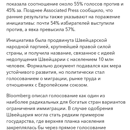
показала соотношение около 55% голосов против и
45% за. Позднее Associated Press сообщило, что
ранние результаты также указывают на поражение
инициативы: почти 54% избирателей выступили
против, а явка превысила 57%.
Инициатива была продвинута Швейцарской
народной партией, крупнейшей правой силой
страны, и получила название, связанное с идеей
недопущения Швейцарии с населением 10 млн
человек. Формально документ подавался как мера
устойчивого развития, но политически стал
голосованием о миграции, рынке труда и
отношениях с Европейским союзом.
Bloomberg описал голосование как один из
наиболее радикальных для богатых стран вариантов
ограничения иммиграции. В случае одобрения
Швейцария могла стать редким примером
государства, где верхняя планка населения
закреплялась бы через прямое голосование