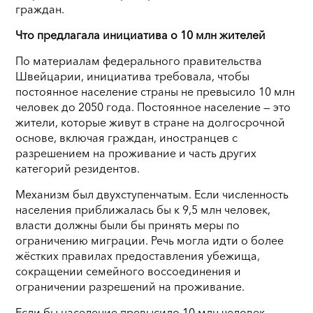
граждан.
Что предлагала инициатива о 10 млн жителей
По материалам федерального правительства
Швейцарии, инициатива требовала, чтобы
постоянное население страны не превысило 10 млн
человек до 2050 года. Постоянное население — это
жители, которые живут в стране на долгосрочной
основе, включая граждан, иностранцев с
разрешением на проживание и часть других
категорий резидентов.
Механизм был двухступенчатым. Если численность
населения приближалась бы к 9,5 млн человек,
власти должны были бы принять меры по
ограничению миграции. Речь могла идти о более
жёстких правилах предоставления убежища,
сокращении семейного воссоединения и
ограничении разрешений на проживание.
Если бы население превысило 10 млн человек,