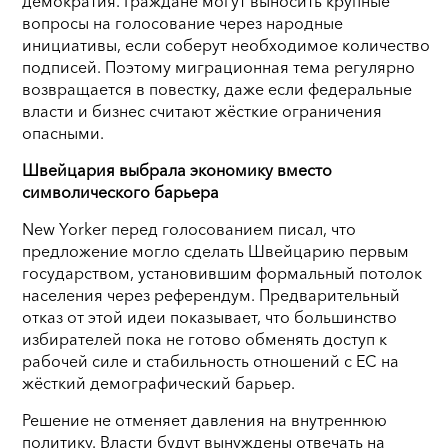
демократия. Граждане могут выносить крупные
вопросы на голосование через народные
инициативы, если соберут необходимое количество
подписей. Поэтому миграционная тема регулярно
возвращается в повестку, даже если федеральные
власти и бизнес считают жёсткие ограничения
опасными.
Швейцария выбрала экономику вместо
символического барьера
New Yorker перед голосованием писал, что
предложение могло сделать Швейцарию первым
государством, установившим формальный потолок
населения через референдум. Предварительный
отказ от этой идеи показывает, что большинство
избирателей пока не готово обменять доступ к
рабочей силе и стабильность отношений с ЕС на
жёсткий демографический барьер.
Решение не отменяет давления на внутреннюю
политику. Власти будут вынуждены отвечать на