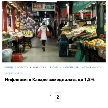
КАНАДА
/
НОВОСТИ
/
АНАЛИТИКА
/
БИЗНЕС
/
ИНВЕСТИЦИИ
/
НЕДВИЖИМОСТЬ
17-03-2026, 13:02
Инфляция в Канаде замедлилась до 1,8%
1
2