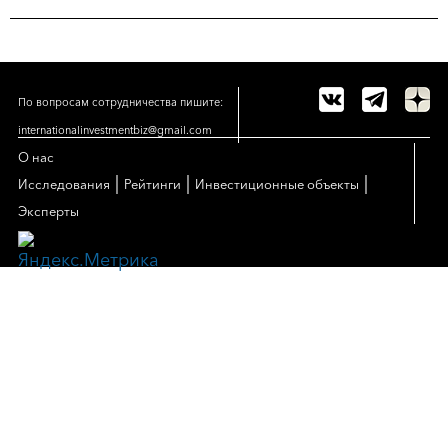
По вопросам сотрудничества пишите:
internationalinvestmentbiz@gmail.com
О нас
|
|
|
Исследования
Рейтинги
Инвестиционные объекты
Эксперты