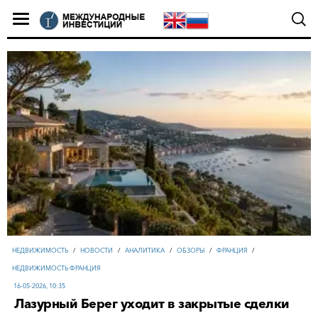
НЕДВИЖИМОСТЬ
/
НОВОСТИ
/
АНАЛИТИКА
/
ОБЗОРЫ
/
ФРАНЦИЯ
/
НЕДВИЖИМОСТЬ ФРАНЦИЯ
16-05-2026, 10:35
Лазурный Берег уходит в закрытые сделки