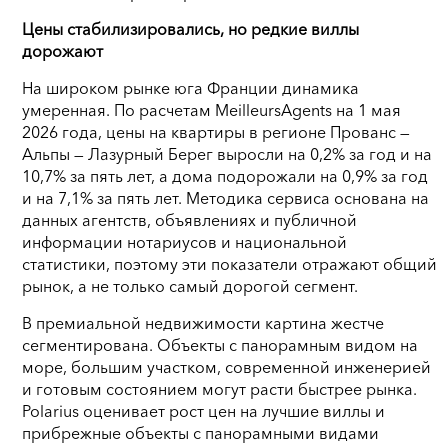
Цены стабилизировались, но редкие виллы
дорожают
На широком рынке юга Франции динамика
умеренная. По расчетам MeilleursAgents на 1 мая
2026 года, цены на квартиры в регионе Прованс —
Альпы — Лазурный Берег выросли на 0,2% за год и на
10,7% за пять лет, а дома подорожали на 0,9% за год
и на 7,1% за пять лет. Методика сервиса основана на
данных агентств, объявлениях и публичной
информации нотариусов и национальной
статистики, поэтому эти показатели отражают общий
рынок, а не только самый дорогой сегмент.
В премиальной недвижимости картина жестче
сегментирована. Объекты с панорамным видом на
море, большим участком, современной инженерией
и готовым состоянием могут расти быстрее рынка.
Polarius оценивает рост цен на лучшие виллы и
прибрежные объекты с панорамными видами