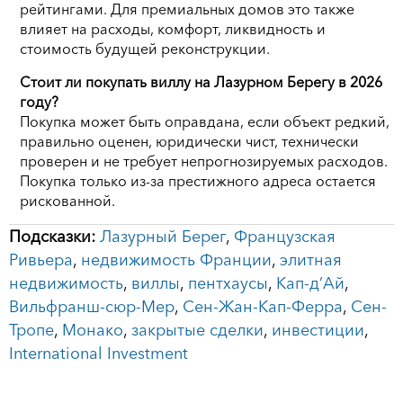
рейтингами. Для премиальных домов это также
влияет на расходы, комфорт, ликвидность и
стоимость будущей реконструкции.
Стоит ли покупать виллу на Лазурном Берегу в 2026
году?
Покупка может быть оправдана, если объект редкий,
правильно оценен, юридически чист, технически
проверен и не требует непрогнозируемых расходов.
Покупка только из-за престижного адреса остается
рискованной.
Подсказки:
Лазурный Берег
,
Французская
Ривьера
,
недвижимость Франции
,
элитная
недвижимость
,
виллы
,
пентхаусы
,
Кап-д’Ай
,
Вильфранш-сюр-Мер
,
Сен-Жан-Кап-Ферра
,
Сен-
Тропе
,
Монако
,
закрытые сделки
,
инвестиции
,
International Investment