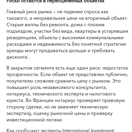
Риски остаются в переоцененных объектах
Главный риск рынка — не падение спроса как
такового, а неправильная цена на вторичный объект.
Старые виллы без ремонта, дома с плохим
подъездом, участки без вида, квартиры в устаревших
резиденциях, объекты с высокими коммунальными
расходами и недвижимость без понятной стратегии
аренды могут продаваться дольше и требовать
дисконта.
В закрытом сегменте есть еще один риск: недостаток
прозрачности. Если объект не представлен публично,
покупателю сложнее сравнить цену с рынком. Это
повышает роль независимого консультанта,
нотариуса, технического эксперта и налогового
юриста. Во Франции нотариус проверяет правовую
сторону сделки, но не заменяет техническую
экспертизу, оценку рыночной цены и проверку
инвестиционной логики.
Как сообщают эксперты International Investment,