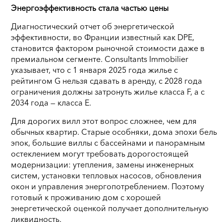
Энергоэффективность стала частью цены
Диагностический отчет об энергетической
эффективности, во Франции известный как DPE,
становится фактором рыночной стоимости даже в
премиальном сегменте. Consultants Immobilier
указывает, что с 1 января 2025 года жилье с
рейтингом G нельзя сдавать в аренду, с 2028 года
ограничения должны затронуть жилье класса F, а с
2034 года — класса E.
Для дорогих вилл этот вопрос сложнее, чем для
обычных квартир. Старые особняки, дома эпохи бель
эпок, большие виллы с бассейнами и панорамным
остеклением могут требовать дорогостоящей
модернизации: утепления, замены инженерных
систем, установки тепловых насосов, обновления
окон и управления энергопотреблением. Поэтому
готовый к проживанию дом с хорошей
энергетической оценкой получает дополнительную
ликвидность.