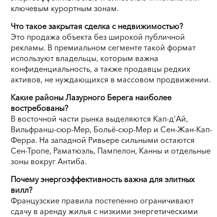
ключевым курортным зонам.
Что такое закрытая сделка с недвижимостью?
Это продажа объекта без широкой публичной
рекламы. В премиальном сегменте такой формат
используют владельцы, которым важна
конфиденциальность, а также продавцы редких
активов, не нуждающихся в массовом продвижении.
Какие районы Лазурного Берега наиболее
востребованы?
В восточной части рынка выделяются Кап-д’Ай,
Вильфранш-сюр-Мер, Больё-сюр-Мер и Сен-Жан-Кап-
Ферра. На западной Ривьере сильными остаются
Сен-Тропе, Раматюэль, Пампелон, Канны и отдельные
зоны вокруг Антиба.
Почему энергоэффективность важна для элитных
вилл?
Французские правила постепенно ограничивают
сдачу в аренду жилья с низкими энергетическими