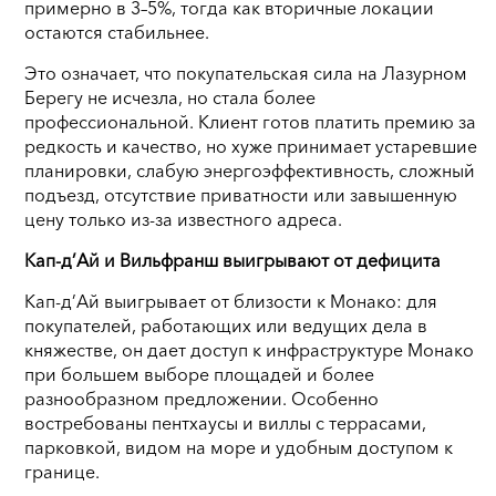
примерно в 3–5%, тогда как вторичные локации
остаются стабильнее.
Это означает, что покупательская сила на Лазурном
Берегу не исчезла, но стала более
профессиональной. Клиент готов платить премию за
редкость и качество, но хуже принимает устаревшие
планировки, слабую энергоэффективность, сложный
подъезд, отсутствие приватности или завышенную
цену только из-за известного адреса.
Кап-д’Ай и Вильфранш выигрывают от дефицита
Кап-д’Ай выигрывает от близости к Монако: для
покупателей, работающих или ведущих дела в
княжестве, он дает доступ к инфраструктуре Монако
при большем выборе площадей и более
разнообразном предложении. Особенно
востребованы пентхаусы и виллы с террасами,
парковкой, видом на море и удобным доступом к
границе.