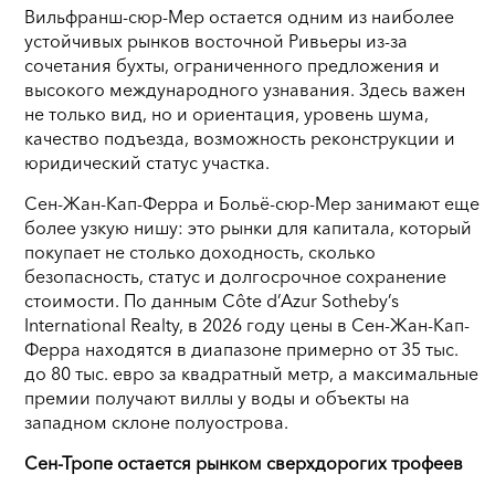
Вильфранш-сюр-Мер остается одним из наиболее
устойчивых рынков восточной Ривьеры из-за
сочетания бухты, ограниченного предложения и
высокого международного узнавания. Здесь важен
не только вид, но и ориентация, уровень шума,
качество подъезда, возможность реконструкции и
юридический статус участка.
Сен-Жан-Кап-Ферра и Больё-сюр-Мер занимают еще
более узкую нишу: это рынки для капитала, который
покупает не столько доходность, сколько
безопасность, статус и долгосрочное сохранение
стоимости. По данным Côte d’Azur Sotheby’s
International Realty, в 2026 году цены в Сен-Жан-Кап-
Ферра находятся в диапазоне примерно от 35 тыс.
до 80 тыс. евро за квадратный метр, а максимальные
премии получают виллы у воды и объекты на
западном склоне полуострова.
Сен-Тропе остается рынком сверхдорогих трофеев