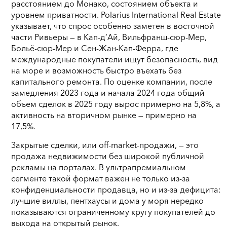
расстоянием до Монако, состоянием объекта и
уровнем приватности. Polarius International Real Estate
указывает, что спрос особенно заметен в восточной
части Ривьеры — в Кап-д’Ай, Вильфранш-сюр-Мер,
Больё-сюр-Мер и Сен-Жан-Кап-Ферра, где
международные покупатели ищут безопасность, вид
на море и возможность быстро въехать без
капитального ремонта. По оценке компании, после
замедления 2023 года и начала 2024 года общий
объем сделок в 2025 году вырос примерно на 5,8%, а
активность на вторичном рынке — примерно на
17,5%.
Закрытые сделки, или off-market-продажи, — это
продажа недвижимости без широкой публичной
рекламы на порталах. В ультрапремиальном
сегменте такой формат важен не только из-за
конфиденциальности продавца, но и из-за дефицита:
лучшие виллы, пентхаусы и дома у моря нередко
показываются ограниченному кругу покупателей до
выхода на открытый рынок.