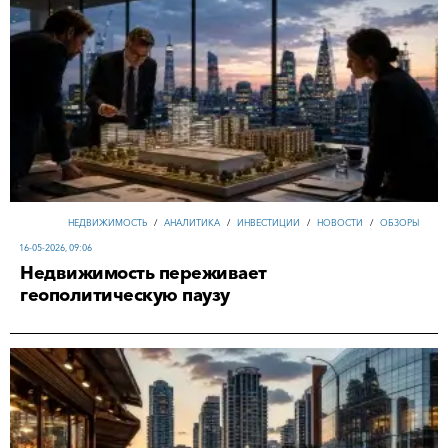
НЕДВИЖИМОСТЬ
/
АНАЛИТИКА
/
ИНВЕСТИЦИИ
/
НОВОСТИ
/
ОБЗОРЫ
16-05-2026, 09:06
Недвижимость переживает
геополитическую паузу