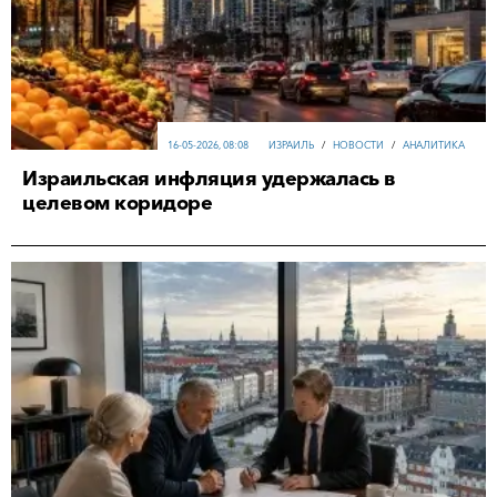
16-05-2026, 08:08
ИЗРАИЛЬ
/
НОВОСТИ
/
АНАЛИТИКА
Израильская инфляция удержалась в
целевом коридоре