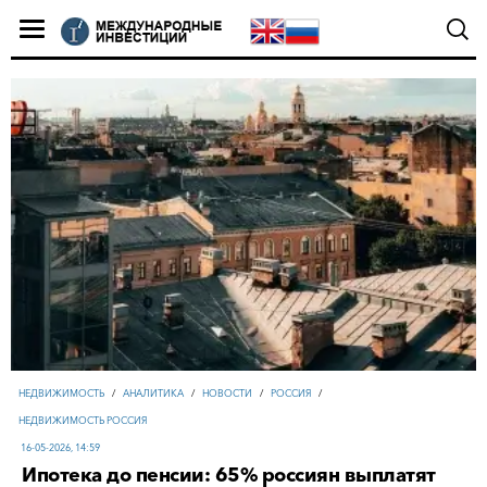
НЕДВИЖИМОСТЬ
/
АНАЛИТИКА
/
НОВОСТИ
/
РОССИЯ
/
НЕДВИЖИМОСТЬ РОССИЯ
16-05-2026, 14:59
Ипотека до пенсии: 65% россиян выплатят