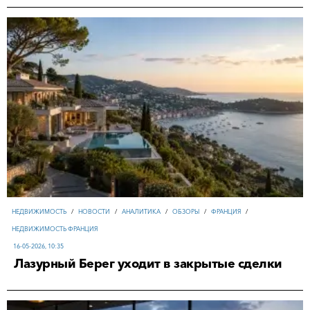
НЕДВИЖИМОСТЬ
/
НОВОСТИ
/
АНАЛИТИКА
/
ОБЗОРЫ
/
ФРАНЦИЯ
/
НЕДВИЖИМОСТЬ ФРАНЦИЯ
16-05-2026, 10:35
Лазурный Берег уходит в закрытые сделки