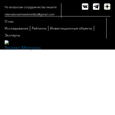
По вопросам сотрудничества пишите:
internationalinvestmentbiz@gmail.com
О нас
|
|
|
Исследования
Рейтинги
Инвестиционные объекты
Эксперты