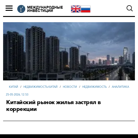
КИТАЙ
/
НЕДВИЖИМОСТЬ КИТАЙ
/
НОВОСТИ
/
НЕДВИЖИМОСТЬ
/
АНАЛИТИКА
25-05-2026, 12:53
Китайский рынок жилья застрял в
коррекции