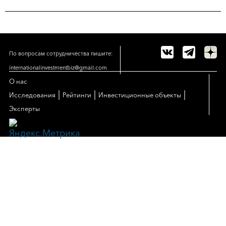
По вопросам сотрудничества пишите:
internationalinvestmentbiz@gmail.com
О нас
|
|
|
Исследования
Рейтинги
Инвестиционные объекты
Эксперты