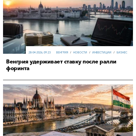
28-04-2026, 09:23
ВЕНГРИЯ
/
НОВОСТИ
/
ИНВЕСТИЦИИ
/
БИЗНЕС
Венгрия удерживает ставку после ралли
форинта