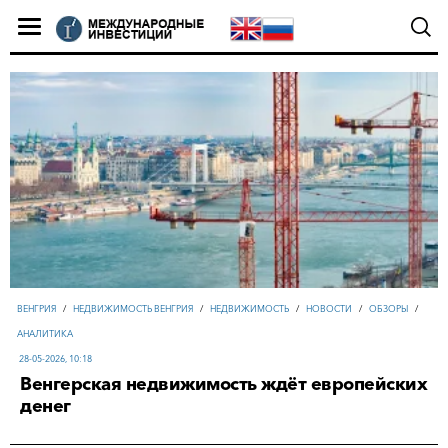
ВЕНГРИЯ
/
НЕДВИЖИМОСТЬ ВЕНГРИЯ
/
НЕДВИЖИМОСТЬ
/
НОВОСТИ
/
ОБЗОРЫ
/
АНАЛИТИКА
28-05-2026, 10:18
Венгерская недвижимость ждёт европейских
денег