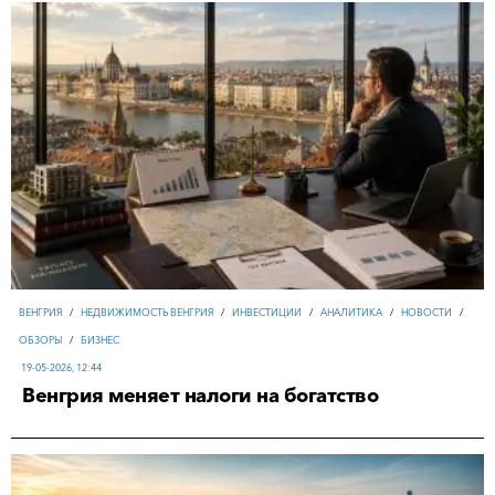
ВЕНГРИЯ
/
НЕДВИЖИМОСТЬ ВЕНГРИЯ
/
ИНВЕСТИЦИИ
/
АНАЛИТИКА
/
НОВОСТИ
/
ОБЗОРЫ
/
БИЗНЕС
19-05-2026, 12:44
Венгрия меняет налоги на богатство