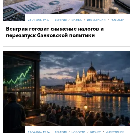
23-04-2026, 19:27
ВЕНГРИЯ
/
БИЗНЕС
/
ИНВЕСТИЦИИ
/
НОВОСТИ
Венгрия готовит снижение налогов и
перезапуск банковской политики
13-04-2026, 19:34
ВЕНГРИЯ
/
НОВОСТИ
/
БИЗНЕС
/
ИНВЕСТИЦИИ