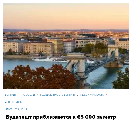
ВЕНГРИЯ
/
НОВОСТИ
/
НЕДВИЖИМОСТЬ ВЕНГРИЯ
/
НЕДВИЖИМОСТЬ
/
АНАЛИТИКА
25-05-2026, 10:13
Будапешт приближается к €5 000 за метр