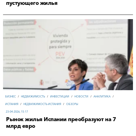
пустующего жилья
БИЗНЕС
/
НЕДВИЖИМОСТЬ
/
ИНВЕСТИЦИИ
/
НОВОСТИ
/
АНАЛИТИКА
/
ИСПАНИЯ
/
НЕДВИЖИМОСТЬ ИСПАНИЯ
/
ОБЗОРЫ
23-04-2026, 15:17
Рынок жилья Испании преобразуют на 7
млрд евро