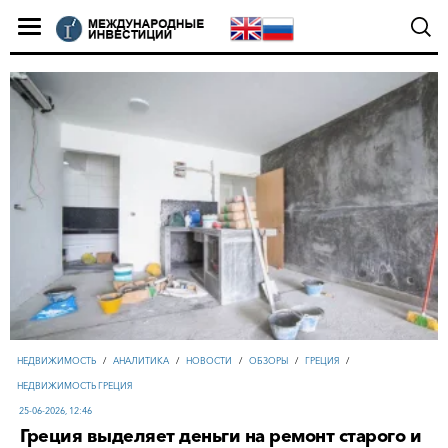
НЕДВИЖИМОСТЬ
/
АНАЛИТИКА
/
НОВОСТИ
/
ОБЗОРЫ
/
ГРЕЦИЯ
/
НЕДВИЖИМОСТЬ ГРЕЦИЯ
25-06-2026, 12:46
Греция выделяет деньги на ремонт старого и