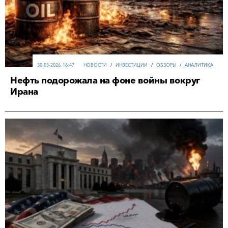
30-03-2026, 16:47
НОВОСТИ
/
ИНВЕСТИЦИИ
/
ОБЗОРЫ
/
АНАЛИТИКА
Нефть подорожала на фоне войны вокруг
Ирана