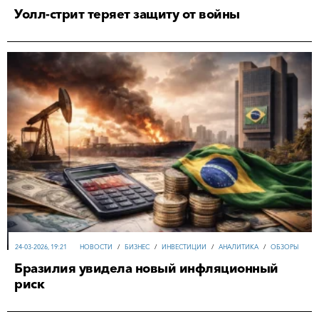
Уолл-стрит теряет защиту от войны
24-03-2026, 19:21
НОВОСТИ
/
БИЗНЕС
/
ИНВЕСТИЦИИ
/
АНАЛИТИКА
/
ОБЗОРЫ
Бразилия увидела новый инфляционный
риск