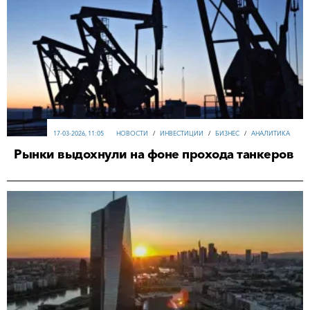
17-03-2026, 11:05
НОВОСТИ
/
ИНВЕСТИЦИИ
/
БИЗНЕС
/
АНАЛИТИКА
Рынки выдохнули на фоне прохода танкеров