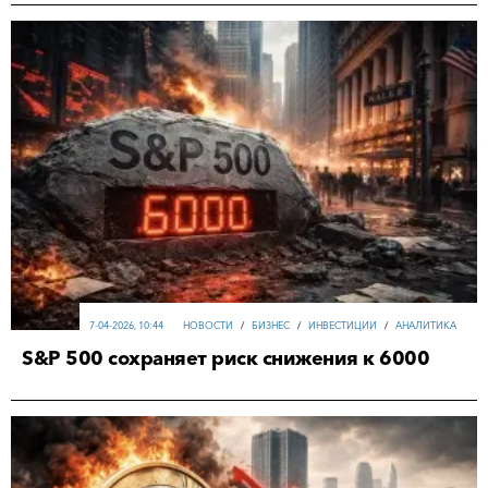
7-04-2026, 10:44
НОВОСТИ
/
БИЗНЕС
/
ИНВЕСТИЦИИ
/
АНАЛИТИКА
S&P 500 сохраняет риск снижения к 6000