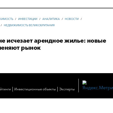
ЖИМОСТЬ
/
ИНВЕСТИЦИИ
/
АНАЛИТИКА
/
НОВОСТИ
/
/
НЕДВИЖИМОСТЬ ВЕЛИКОБРИТАНИЯ
е исчезает арендное жилье: новые
меняют рынок
|
|
ейтинги
Инвестиционные объекты
Эксперты