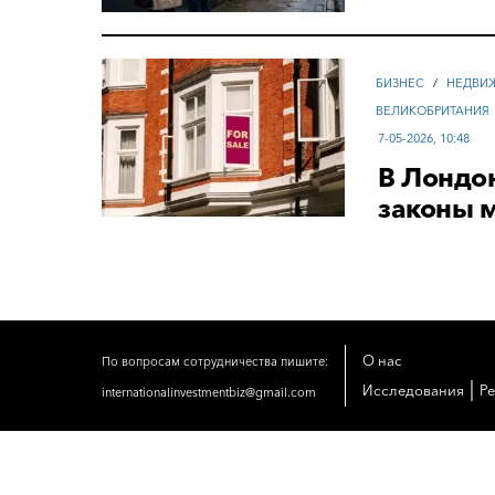
БИЗНЕС
/
НЕДВИ
ВЕЛИКОБРИТАНИЯ
7-05-2026, 10:48
В Лондон
законы 
О нас
По вопросам сотрудничества пишите:
|
Исследования
Р
internationalinvestmentbiz@gmail.com