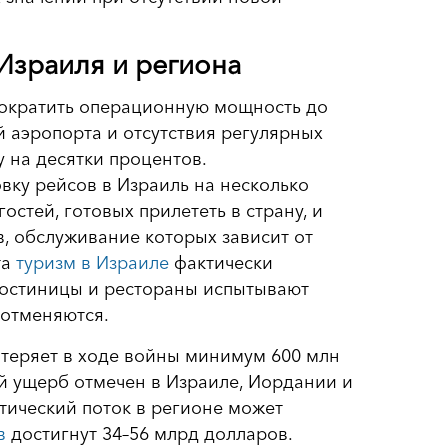
Израиля и региона
ократить операционную мощность до
й аэропорта и отсутствия регулярных
 на десятки процентов.
ку рейсов в Израиль на несколько
остей, готовых прилететь в страну, и
, обслуживание которых зависит от
та
туризм в Израиле
фактически
гостиницы и рестораны испытывают
 отменяются.
теряет в ходе войны минимум 600 млн
 ущерб отмечен в Израиле, Иордании и
стический поток в регионе может
в
достигнут 34–56 млрд долларов.