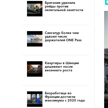
Британия удвоила
рейды против
нелегальной занятости
Сингапур более чем
удвоил число
держателей ONE Pass
Квартиры в Швеции
дешевеют после
весеннего роста
Безработица во
Франции достигла
максимума с 2020 года