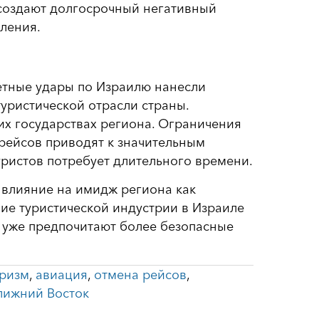
 создают долгосрочный негативный
ления.
етные удары по Израилю нанесли
уристической отрасли страны.
х государствах региона. Ограничения
рейсов приводят к значительным
уристов потребует длительного времени.
 влияние на имидж региона как
ие туристической индустрии в Израиле
 уже предпочитают более безопасные
уризм
,
авиация
,
отмена рейсов
,
лижний Восток