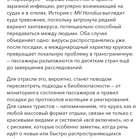
заразной инфекции, регулярно возникающей на
судах и в отелях. История с
MV Hondius
выглядит
куда тревожнее, поскольку затронула редкий
вариант хантавируса, потенциально способный
передаваться между людьми. Оба случая
объединяет одно: вирусы распространялись уже
после посадки, а международный характер круизов
превращает локальную проблему в трансграничную
— пассажиры разъезжаются по десяткам стран ещё
до завершения расследований.
Для отрасли это, вероятно, станет поводом
пересмотреть подходы к биобезопасности — от
мониторинга состояния пассажиров и правил
посадки до протоколов изоляции и реагирования.
Для самих туристов — напоминанием, что круиз, как и
любой массовый формат отдыха, связан не только с
красивыми видами и системой «всё включено», но и
с рисками, которые особенно заметны, когда речь
идёт о новых или быстро распространяющихся