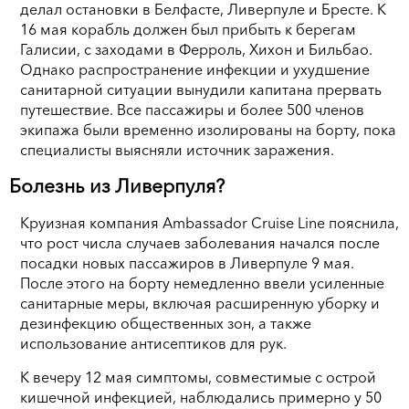
делал остановки в Белфасте, Ливерпуле и Бресте. К
16 мая корабль должен был прибыть к берегам
Галисии, с заходами в Ферроль, Хихон и Бильбао.
Однако распространение инфекции и ухудшение
санитарной ситуации вынудили капитана прервать
путешествие. Все пассажиры и более 500 членов
экипажа были временно изолированы на борту, пока
специалисты выясняли источник заражения.
Болезнь из Ливерпуля?
Круизная компания Ambassador Cruise Line пояснила,
что рост числа случаев заболевания начался после
посадки новых пассажиров в Ливерпуле 9 мая.
После этого на борту немедленно ввели усиленные
санитарные меры, включая расширенную уборку и
дезинфекцию общественных зон, а также
использование антисептиков для рук.
К вечеру 12 мая симптомы, совместимые с острой
кишечной инфекцией, наблюдались примерно у 50