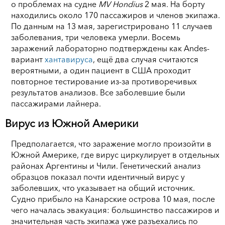
о проблемах на судне
MV Hondius
2 мая. На борту
находились около 170 пассажиров и членов экипажа.
По данным на 13 мая, зарегистрировано 11 случаев
заболевания, три человека умерли. Восемь
заражений лабораторно подтверждены как Andes-
вариант
хантавируса
, ещё два случая считаются
вероятными, а один пациент в США проходит
повторное тестирование из-за противоречивых
результатов анализов. Все заболевшие были
пассажирами лайнера.
Вирус из Южной Америки
Предполагается, что заражение могло произойти в
Южной Америке, где вирус циркулирует в отдельных
районах Аргентины и Чили. Генетический анализ
образцов показал почти идентичный вирус у
заболевших, что указывает на общий источник.
Судно прибыло на Канарские острова 10 мая, после
чего началась эвакуация: большинство пассажиров и
значительная часть экипажа уже разъехались по