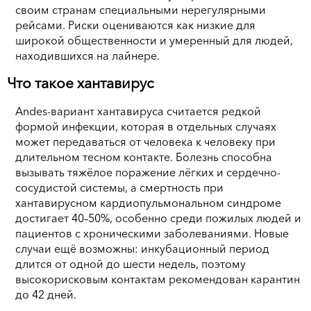
своим странам специальными нерегулярными
рейсами. Риски оцениваются как низкие для
широкой общественности и умеренный для людей,
находившихся на лайнере.
Что такое хантавирус
Andes-вариант хантавируса считается редкой
формой инфекции, которая в отдельных случаях
может передаваться от человека к человеку при
длительном тесном контакте. Болезнь способна
вызывать тяжёлое поражение лёгких и сердечно-
сосудистой системы, а смертность при
хантавирусном кардиопульмональном синдроме
достигает 40–50%, особенно среди пожилых людей и
пациентов с хроническими заболеваниями. Новые
случаи ещё возможны: инкубационный период
длится от одной до шести недель, поэтому
высокорисковым контактам рекомендован карантин
до 42 дней.