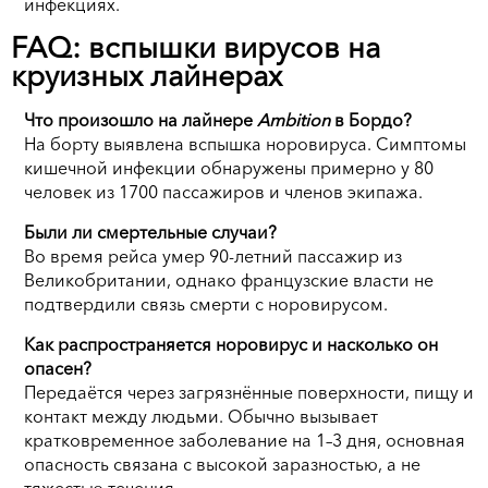
инфекциях.
FAQ: вспышки вирусов на
круизных лайнерах
Что произошло на лайнере
Ambition
в Бордо?
На борту выявлена вспышка норовируса. Симптомы
кишечной инфекции обнаружены примерно у 80
человек из 1700 пассажиров и членов экипажа.
Были ли смертельные случаи?
Во время рейса умер 90-летний пассажир из
Великобритании, однако французские власти не
подтвердили связь смерти с норовирусом.
Как распространяется норовирус и насколько он
опасен?
Передаётся через загрязнённые поверхности, пищу и
контакт между людьми. Обычно вызывает
кратковременное заболевание на 1–3 дня, основная
опасность связана с высокой заразностью, а не
тяжестью течения.