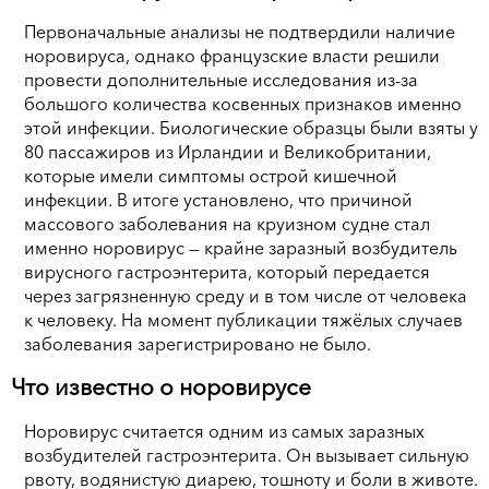
Первоначальные анализы не подтвердили наличие
норовируса, однако французские власти решили
провести дополнительные исследования из-за
большого количества косвенных признаков именно
этой инфекции. Биологические образцы были взяты у
80 пассажиров из Ирландии и Великобритании,
которые имели симптомы острой кишечной
инфекции. В итоге установлено, что причиной
массового заболевания на круизном судне стал
именно норовирус — крайне заразный возбудитель
вирусного гастроэнтерита, который передается
через загрязненную среду и в том числе от человека
к человеку. На момент публикации тяжёлых случаев
заболевания зарегистрировано не было.
Что известно о норовирусе
Норовирус считается одним из самых заразных
возбудителей гастроэнтерита. Он вызывает сильную
рвоту, водянистую диарею, тошноту и боли в животе.