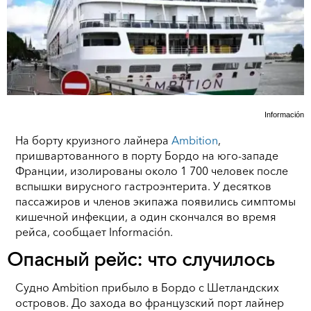
Información
На борту круизного лайнера
Ambition
,
пришвартованного в порту Бордо на юго-западе
Франции, изолированы около 1 700 человек после
вспышки вирусного гастроэнтерита. У десятков
пассажиров и членов экипажа появились симптомы
кишечной инфекции, а один скончался во время
рейса, сообщает Información.
Опасный рейс: что случилось
Судно Ambition прибыло в Бордо с Шетландских
островов. До захода во французский порт лайнер