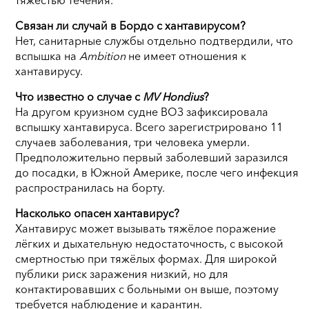
Связан ли случай в Бордо с хантавирусом?
Нет, санитарные службы отдельно подтвердили, что
вспышка на
Ambition
не имеет отношения к
хантавирусу.
Что известно о случае с
MV Hondius
?
На другом круизном судне ВОЗ зафиксировала
вспышку хантавируса. Всего зарегистрировано 11
случаев заболевания, три человека умерли.
Предположительно первый заболевший заразился
до посадки, в Южной Америке, после чего инфекция
распространилась на борту.
Насколько опасен хантавирус?
Хантавирус может вызывать тяжёлое поражение
лёгких и дыхательную недостаточность, с высокой
смертностью при тяжёлых формах. Для широкой
публики риск заражения низкий, но для
контактировавших с больными он выше, поэтому
требуется наблюдение и карантин.