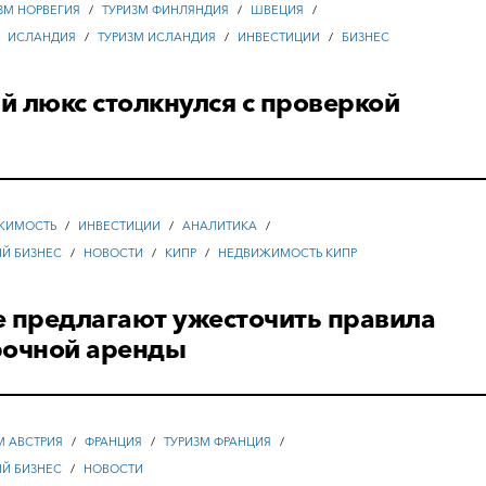
ЗМ НОРВЕГИЯ
/
ТУРИЗМ ФИНЛЯНДИЯ
/
ШВЕЦИЯ
/
/
ИСЛАНДИЯ
/
ТУРИЗМ ИСЛАНДИЯ
/
ИНВЕСТИЦИИ
/
БИЗНЕС
 люкс столкнулся с проверкой
ЖИМОСТЬ
/
ИНВЕСТИЦИИ
/
АНАЛИТИКА
/
ЫЙ БИЗНЕС
/
НОВОСТИ
/
КИПР
/
НЕДВИЖИМОСТЬ КИПР
е предлагают ужесточить правила
рочной аренды
М АВСТРИЯ
/
ФРАНЦИЯ
/
ТУРИЗМ ФРАНЦИЯ
/
ЫЙ БИЗНЕС
/
НОВОСТИ