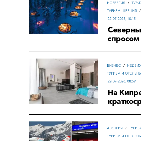
НОРВЕГИЯ
/
ТУРИ
ТУРИЗМ ШВЕЦИЯ
22-07-2026, 10:15
Северный
спросом
БИЗНЕС
/
НЕДВИ
ТУРИЗМ И ОТЕЛЬН
22-07-2026, 08:59
На Кипр
краткос
АВСТРИЯ
/
ТУРИЗ
ТУРИЗМ И ОТЕЛЬН