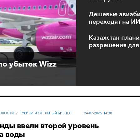
Дешевые авиабил
переходят на И
Казахстан плани
разрешения для
ло убыток Wizz
ОВОСТИ
/
ТУРИЗМ И ОТЕЛЬНЫЙ БИЗНЕС
24-07-2026, 14:38
нды ввели второй уровень
а воды