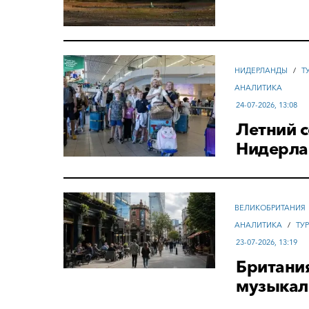
НИДЕРЛАНДЫ
/
Т
АНАЛИТИКА
24-07-2026, 13:08
Летний с
Нидерла
ВЕЛИКОБРИТАНИЯ
АНАЛИТИКА
/
ТУ
23-07-2026, 13:19
Британия
музыкал