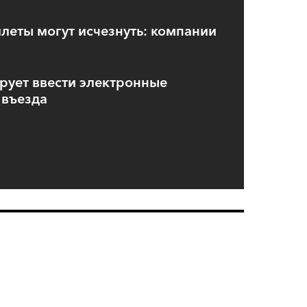
еты могут исчезнуть: компании
И
рует ввести электронные
 въезда