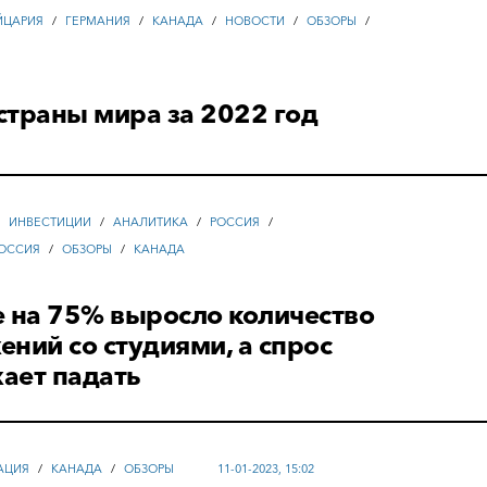
ЙЦАРИЯ
/
ГЕРМАНИЯ
/
КАНАДА
/
НОВОСТИ
/
ОБЗОРЫ
/
страны мира за 2022 год
/
ИНВЕСТИЦИИ
/
АНАЛИТИКА
/
РОССИЯ
/
ОССИЯ
/
ОБЗОРЫ
/
КАНАДА
 на 75% выросло количество
ний со студиями, а спрос
ает падать
АЦИЯ
/
КАНАДА
/
ОБЗОРЫ
11-01-2023, 15:02