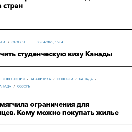
 стран
АДА
/
ОБЗОРЫ
30-04-2023, 15:04
чить студенческую визу Канады
/
ИНВЕСТИЦИИ
/
АНАЛИТИКА
/
НОВОСТИ
/
КАНАДА
/
АНАДА
/
ОБЗОРЫ
мягчила ограничения для
нцев. Кому можно покупать жилье