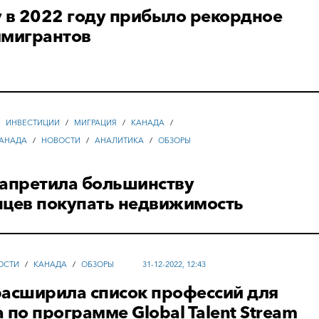
 в 2022 году прибыло рекордное
ммигрантов
/
ИНВЕСТИЦИИ
/
МИГРАЦИЯ
/
КАНАДА
/
АНАДА
/
НОВОСТИ
/
АНАЛИТИКА
/
ОБЗОРЫ
запретила большинству
нцев покупать недвижимость
ОСТИ
/
КАНАДА
/
ОБЗОРЫ
31-12-2022, 12:43
расширила список профессий для
 по программе Global Talent Stream