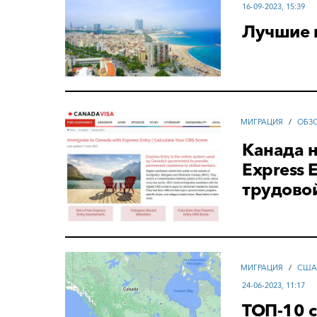
16-09-2023, 15:39
Лучшие 
МИГРАЦИЯ
/
ОБЗ
Канада н
Express 
трудово
МИГРАЦИЯ
/
СШ
24-06-2023, 11:17
ТОП-10 