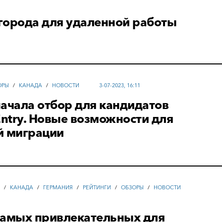
города для удаленной работы
ОРЫ
/
КАНАДА
/
НОВОСТИ
3-07-2023, 16:11
ачала отбор для кандидатов
Entry. Новые возможности для
й миграции
А
/
КАНАДА
/
ГЕРМАНИЯ
/
РЕЙТИНГИ
/
ОБЗОРЫ
/
НОВОСТИ
самых привлекательных для