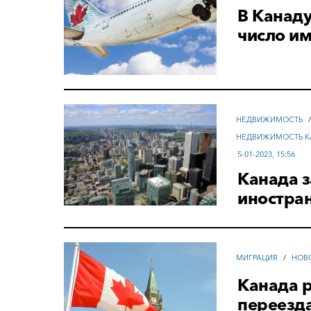
В Канаду
число и
НЕДВИЖИМОСТЬ
НЕДВИЖИМОСТЬ К
5-01-2023, 15:56
Канада 
иностра
МИГРАЦИЯ
/
НОВ
Канада 
переезда