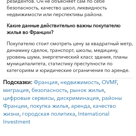
резидентов. Он не объясняет сам по себе
безопасность, качество школ, ликвидность
недвижимости или перспективы района.
Какие данные действительно важны покупателю
жилья во Франции?
Покупателю стоит смотреть цену за квадратный метр,
динамику сделок, транспорт, школы, медицину,
уровень шума, энергетический класс здания, планы
муниципалитета, статистику преступности по
категориям и юридические ограничения по аренде.
Подсказки:
Франция
,
недвижимость
,
OVMF
,
миграция
,
безопасность
,
рынок жилья
,
цифровые сервисы
,
дискриминация
,
районы
Франции
,
покупка жилья
,
аренда
,
качество
жизни
,
городская политика
,
International
Investment