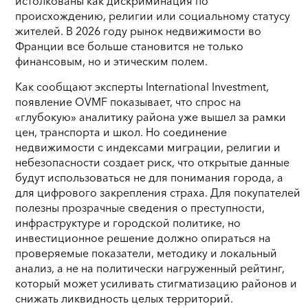
истолкованы как дискриминация по
происхождению, религии или социальному статусу
жителей. В 2026 году рынок недвижимости во
Франции все больше становится не только
финансовым, но и этическим полем.
Как сообщают эксперты International Investment,
появление OVMF показывает, что спрос на
«глубокую» аналитику района уже вышел за рамки
цен, транспорта и школ. Но соединение
недвижимости с индексами миграции, религии и
небезопасности создает риск, что открытые данные
будут использоваться не для понимания города, а
для цифрового закрепления страха. Для покупателей
полезны прозрачные сведения о преступности,
инфраструктуре и городской политике, но
инвестиционное решение должно опираться на
проверяемые показатели, методику и локальный
анализ, а не на политически нагруженный рейтинг,
который может усиливать стигматизацию районов и
снижать ликвидность целых территорий.