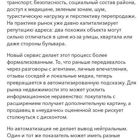
транспорт, безопасность, социальный состав района,
доступ к медицине, зеленым зонам, шум,
туристическую нагрузку и перспективу перепродажи.
На практике рынок уже давно капитализирует
репутацию адреса: два похожих объекта могут
сильно отличаться в цене из-за улицы, квартала или
даже стороны бульвара.
Новый сервис делает этот процесс более
формализованным. То, что раньше передавалось
через разговоры с агентами, личные впечатления,
отзывы соседей и локальные медиа, теперь
превращается в автоматизированную подсказку. Для
рынка недвижимости это может усилить
информационное неравенство: покупатель с
расширением получает дополнительную картину, а
продавец в «неудачно» оцененной зоне рискует
столкнуться с дисконтом.
Но автоматизация не делает вывод нейтральным.
Один и тот же показатель может иметь разные