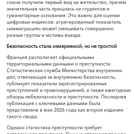
союза получили первый вид на жительство, причем
значительная часть пришлась на студентов и
гуманитарные основания. Это важно для оценки
цифровых индексов: агрегированный показатель
«иммиграция» может смешивать совершенно
разные группы и мотивы въезда.
Безопасность стала измеряемой, но не простой
Франция располагает официальными
территориальными данными о преступности.
Статистическая служба Министерства внутренних
дел, отвечающая за внутреннюю безопасность,
публикует показатели зарегистрированных
преступлений и правонарушений, а также ежегодные
обзоры небезопасности и преступности. Последняя
публикация с ключевыми данными была
представлена в мае 2026 года как второе издание
такого свода.
Однако статистика преступности требует
осторожного прочтения. Данные отражают прежде