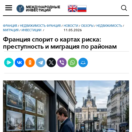
ФРАНЦИЯ
/
НЕДВИЖИМОСТЬ ФРАНЦИЯ
/
НОВОСТИ
/
ОБЗОРЫ
/
НЕДВИЖИМОСТЬ
/
11.05.2026
МИГРАЦИЯ
/
ИНВЕСТИЦИИ
Франция спорит о картах риска:
преступность и миграция по районам