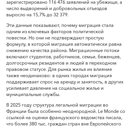
зарегистрировано 116 476 заявлений на убежище, а
число выдворений и добровольных отъездов
выросло на 15,7% до 32 379.
Эти данные показывают, почему миграция стала
одним из ключевых факторов политической
повестки. Но они не подтверждают простую
формулу, в которой миграция автоматически равна
снижению качества района. Миграционные потоки
включают студентов, работников, семьи, беженцев,
долгосрочных резидентов и людей в переходном
правовом статусе. Для рынка жилья их влияние
также неодинаково: в одних городах миграция
поддерживает спрос на аренду и занятость, в других
усиливает давление на социальное жилье и
муниципальные службы.
В 2025 году структура легальной миграции во
Франции была особенно неоднородной. Le Monde со
ссылкой на оценки французского ведомства писала,
что более 380 тыс. граждан стран вне Европейского