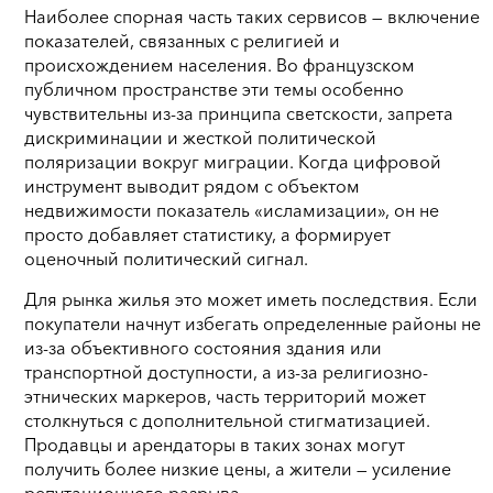
Наиболее спорная часть таких сервисов — включение
показателей, связанных с религией и
происхождением населения. Во французском
публичном пространстве эти темы особенно
чувствительны из-за принципа светскости, запрета
дискриминации и жесткой политической
поляризации вокруг миграции. Когда цифровой
инструмент выводит рядом с объектом
недвижимости показатель «исламизации», он не
просто добавляет статистику, а формирует
оценочный политический сигнал.
Для рынка жилья это может иметь последствия. Если
покупатели начнут избегать определенные районы не
из-за объективного состояния здания или
транспортной доступности, а из-за религиозно-
этнических маркеров, часть территорий может
столкнуться с дополнительной стигматизацией.
Продавцы и арендаторы в таких зонах могут
получить более низкие цены, а жители — усиление
репутационного разрыва.