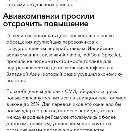
сотнями ежедневных рейсов.
Авиакомпании просили
отсрочить повышение
Решение не повышать цены последовало после
обращения крупнейших перевозчиков к
государственным переработчикам. Индийские
авиакомпании, включая Air India, IndiGo и SpiceJet,
просили не поднимать стоимость топлива для
внутренних рейсов до ослабления конфликта в
Западной Азии, который резко ухудшил экономику
полетов.
По сообщениям деловых СМИ, обсуждался риск
повышения внутренних цен на авиационное топливо
в июне до 25%. Для перевозчиков это означало бы
новый удар по расходам после периода, когда
международные рейсы уже столкнулись с более
дорогим топливом, удлинением маршрутов и
ограничениями в воздушном пространстве.