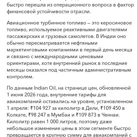
быстро перешла из операционного вопроса в фактор
финансовой устойчивости отрасли.
Авиационное турбинное топливо — это керосиновое
топливо, используемое реактивными двигателями
пассажирских и грузовых самолетов. В Индии оно
обычно пересматривается нефтяными
маркетинговыми компаниями в первый день месяца
и связано с международными ценовыми
ориентирами, хотя внутренний рынок в последние
месяцы оказался под частичным административным
контролем.
По данным Indian Oil, на странице цен, обновленной
1 июня 2026 года, внутренние тарифы для
авиакомпаний оставались на уровне, установленном
1 апреля: ₹104 927 за килолитр в Дели, ₹109 450 в
Колкате, ₹98 247 в Мумбаи и ₹109 873 в Ченнаи.
Килолитр равен 1 000 литров, поэтому даже
небольшое изменение цены в этом сегменте быстро
превращается в крупную сумму для авиакомпаний с