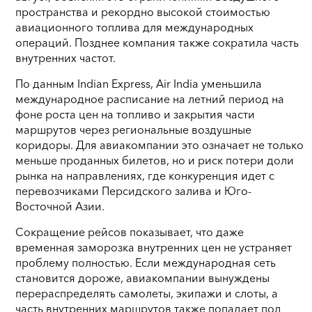
пространства и рекордно высокой стоимостью
авиационного топлива для международных
операций. Позднее компания также сократила часть
внутренних частот.
По данным Indian Express, Air India уменьшила
международное расписание на летний период на
фоне роста цен на топливо и закрытия части
маршрутов через региональные воздушные
коридоры. Для авиакомпании это означает не только
меньше проданных билетов, но и риск потери доли
рынка на направлениях, где конкуренция идет с
перевозчиками Персидского залива и Юго-
Восточной Азии.
Сокращение рейсов показывает, что даже
временная заморозка внутренних цен не устраняет
проблему полностью. Если международная сеть
становится дороже, авиакомпании вынуждены
перераспределять самолеты, экипажи и слоты, а
часть внутренних маршрутов также попадает под