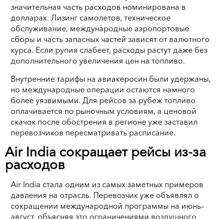
значительная часть расходов номинирована в
долларах. Лизинг самолетов, техническое
обслуживание, международные аэропортовые
сборы и часть запасных частей зависят от валютного
курса. Если рупия слабеет, расходы растут даже без
дополнительного увеличения цен на топливо.
Внутренние тарифы на авиакеросин были удержаны,
но международные операции остаются намного
более уязвимыми. Для рейсов за рубеж топливо
оплачивается по рыночным условиям, а ценовой
скачок после обострения в регионе уже заставил
перевозчиков пересматривать расписание.
Air India сокращает рейсы из-за
расходов
Air India стала одним из самых заметных примеров
давления на отрасль. Перевозчик уже объявлял о
сокращении международной программы на июнь–
август, объясняя это ограничениями воздушного