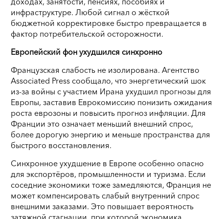
доходах, занятости, пенсиях, пособиях и
инфраструктуре. Любой сигнал о жёсткой
бюджетной корректировке быстро превращается в
фактор потребительской осторожности.
Европейский фон ухудшился синхронно
Французская слабость не изолирована. Агентство
Associated Press сообщало, что энергетический шок
из-за войны с участием Ирана ухудшил прогнозы для
Европы, заставив Еврокомиссию понизить ожидания
роста еврозоны и повысить прогноз инфляции. Для
Франции это означает меньший внешний спрос,
более дорогую энергию и меньше пространства для
быстрого восстановления.
Синхронное ухудшение в Европе особенно опасно
для экспортёров, промышленности и туризма. Если
соседние экономики тоже замедляются, Франция не
может компенсировать слабый внутренний спрос
внешними заказами. Это повышает вероятность
затяжной стагнации, при которой экономика