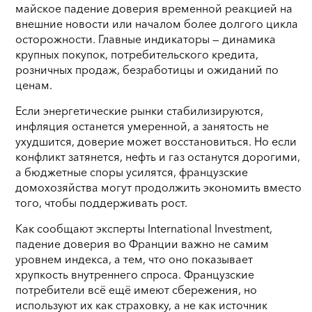
майское падение доверия временной реакцией на
внешние новости или началом более долгого цикла
осторожности. Главные индикаторы — динамика
крупных покупок, потребительского кредита,
розничных продаж, безработицы и ожиданий по
ценам.
Если энергетические рынки стабилизируются,
инфляция останется умеренной, а занятость не
ухудшится, доверие может восстановиться. Но если
конфликт затянется, нефть и газ останутся дорогими,
а бюджетные споры усилятся, французские
домохозяйства могут продолжить экономить вместо
того, чтобы поддерживать рост.
Как сообщают эксперты International Investment,
падение доверия во Франции важно не самим
уровнем индекса, а тем, что оно показывает
хрупкость внутреннего спроса. Французские
потребители всё ещё имеют сбережения, но
используют их как страховку, а не как источник