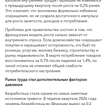
валовой внутренний продукт Франции не изменился
к предыдущему кварталу после роста на 0,2% ранее.
Это означает, что экономика формально избежала
сокращения, но не создала достаточного импульса
для роста занятости, доходов и потребления.
Проблема для правительства состоит в том, что
французская модель роста сильно зависит от
внутреннего спроса. Если домохозяйства сокращают
покупки и наращивают осторожность, это бьёт по
рознице, услугам, малому бизнесу, строительству и
рынку недвижимости. В марте потребление товаров
восстановилось на 0,7% после падения на 1,4%, но
такой отскок не отменяет общей слабости
потребительского настроения.
Рынок труда стал дополнительным фактором
давления
Безработица стала одним из самых заметных
источников тревоги. В первом квартале 2026 года
уровень безработицы во Франции вырос на 0,2