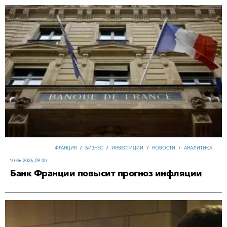
ФРАНЦИЯ
/
БИЗНЕС
/
ИНВЕСТИЦИИ
/
НОВОСТИ
/
АНАЛИТИКА
10-06-2026, 09:00
Банк Франции повысит прогноз инфляции