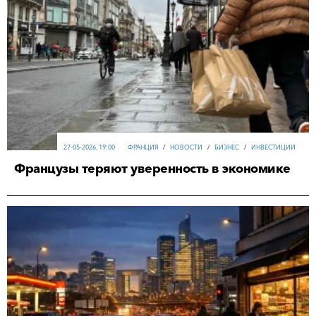
27-05-2026, 19:00
ФРАНЦИЯ
/
НОВОСТИ
/
БИЗНЕС
/
ИНВЕСТИЦИИ
Французы теряют уверенность в экономике