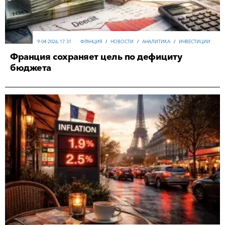
9-04-2026, 17:31
ФРАНЦИЯ
/
НОВОСТИ
/
АНАЛИТИКА
/
ИНВЕСТИЦИИ
Франция сохраняет цель по дефициту
бюджета