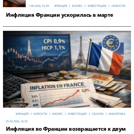
1-04-2026, 16:54
ФРАНЦИЯ
/
БИЗНЕС
/
ИНВЕСТИЦИИ
/
НОВОСТИ
Инфляция Франции ускорилась в марте
ФРАНЦИЯ
/
НОВОСТИ
/
БИЗНЕС
/
ИНВЕСТИЦИИ
/
ОБЗОРЫ
/
АНАЛИТИКА
25-03-2026, 16:53
Инфляция во Франции возвращается к двум