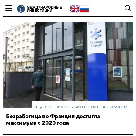
Вчера, 14:27
ФРАНЦИЯ
/
БИЗНЕС
/
НОВОСТИ
/
АНАЛИТИКА
Безработица во Франции достигла
максимума с 2020 года