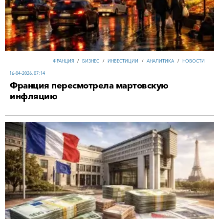
ФРАНЦИЯ
/
БИЗНЕС
/
ИНВЕСТИЦИИ
/
АНАЛИТИКА
/
НОВОСТИ
16-04-2026, 07:14
Франция пересмотрела мартовскую
инфляцию