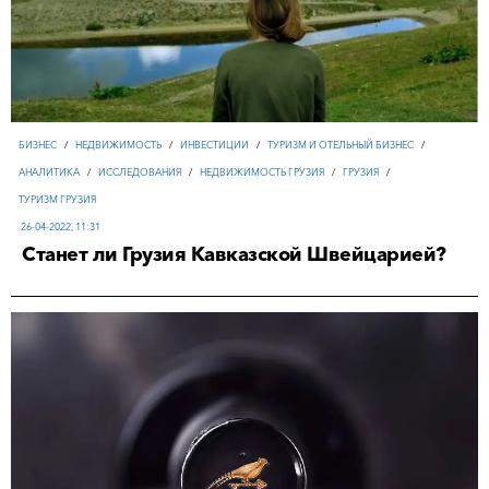
БИЗНЕС
/
НЕДВИЖИМОСТЬ
/
ИНВЕСТИЦИИ
/
ТУРИЗМ И ОТЕЛЬНЫЙ БИЗНЕС
/
АНАЛИТИКА
/
ИССЛЕДОВАНИЯ
/
НЕДВИЖИМОСТЬ ГРУЗИЯ
/
ГРУЗИЯ
/
ТУРИЗМ ГРУЗИЯ
26-04-2022, 11:31
Станет ли Грузия Кавказской Швейцарией?