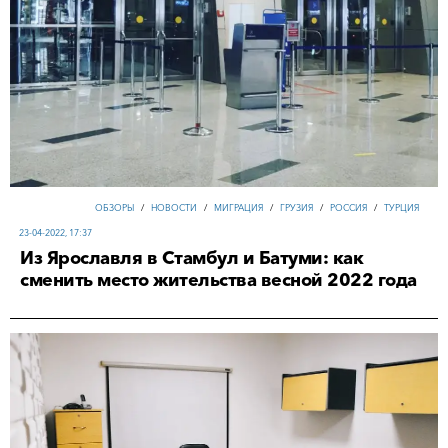
ОБЗОРЫ
/
НОВОСТИ
/
МИГРАЦИЯ
/
ГРУЗИЯ
/
РОССИЯ
/
ТУРЦИЯ
23-04-2022, 17:37
Из Ярославля в Стамбул и Батуми: как
сменить место жительства весной 2022 года