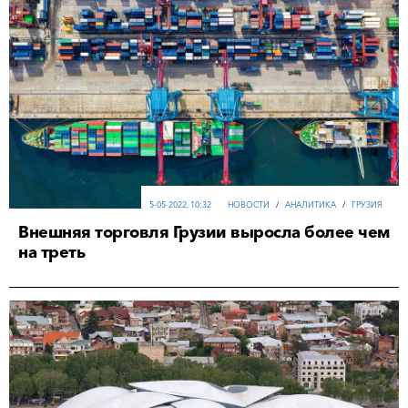
5-05-2022, 10:32
НОВОСТИ
/
АНАЛИТИКА
/
ГРУЗИЯ
Внешняя торговля Грузии выросла более чем
на треть