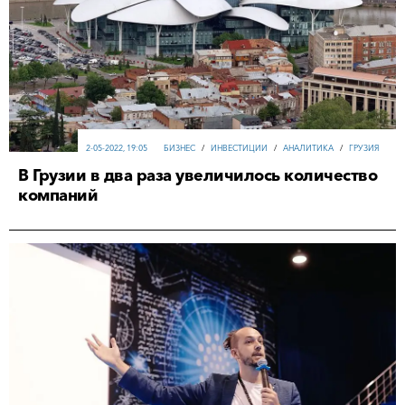
2-05-2022, 19:05
БИЗНЕС
/
ИНВЕСТИЦИИ
/
АНАЛИТИКА
/
ГРУЗИЯ
В Грузии в два раза увеличилось количество
компаний