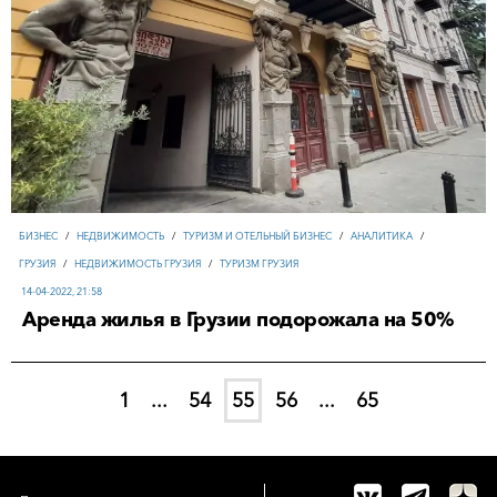
БИЗНЕС
/
НЕДВИЖИМОСТЬ
/
ТУРИЗМ И ОТЕЛЬНЫЙ БИЗНЕС
/
АНАЛИТИКА
/
ГРУЗИЯ
/
НЕДВИЖИМОСТЬ ГРУЗИЯ
/
ТУРИЗМ ГРУЗИЯ
14-04-2022, 21:58
Аренда жилья в Грузии подорожала на 50%
1
...
54
55
56
...
65