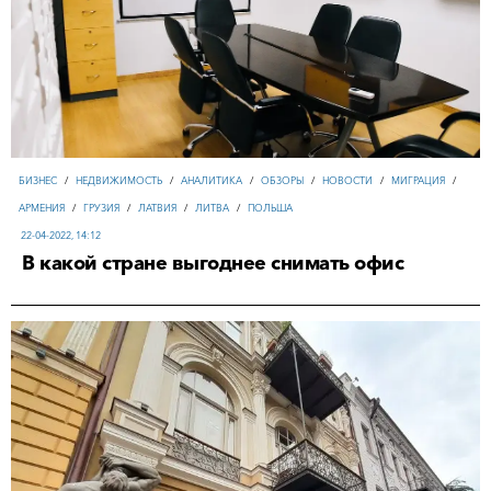
БИЗНЕС
/
НЕДВИЖИМОСТЬ
/
АНАЛИТИКА
/
ОБЗОРЫ
/
НОВОСТИ
/
МИГРАЦИЯ
/
АРМЕНИЯ
/
ГРУЗИЯ
/
ЛАТВИЯ
/
ЛИТВА
/
ПОЛЬША
22-04-2022, 14:12
В какой стране выгоднее снимать офис