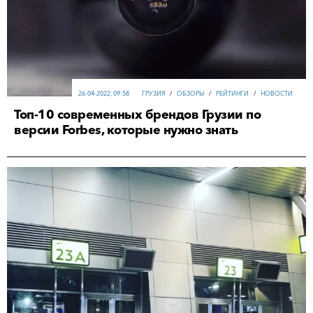
26-04-2022, 09:58
ГРУЗИЯ
/
ОБЗОРЫ
/
РЕЙТИНГИ
/
НОВОСТИ
Топ-10 современных брендов Грузии по
версии Forbes, которые нужно знать