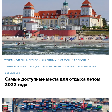
ТУРИЗМ И ОТЕЛЬНЫЙ БИЗНЕС
/
АНАЛИТИКА
/
ОБЗОРЫ
/
БОЛГАРИЯ
/
ТУРИЗМ БОЛГАРИЯ
/
ТУРЦИЯ
/
ТУРИЗМ ТУРЦИЯ
/
ГРУЗИЯ
/
ТУРИЗМ ГРУЗИЯ
5-05-2022, 20:01
Самые доступные места для отдыха летом
2022 года