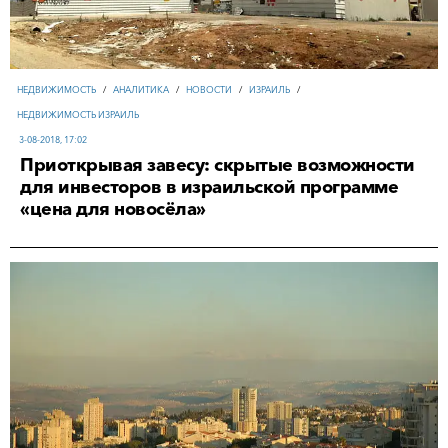
НЕДВИЖИМОСТЬ
/
АНАЛИТИКА
/
НОВОСТИ
/
ИЗРАИЛЬ
/
НЕДВИЖИМОСТЬ ИЗРАИЛЬ
3-08-2018, 17:02
Приоткрывая завесу: скрытые возможности
для инвесторов в израильской программе
«цена для новосёла»