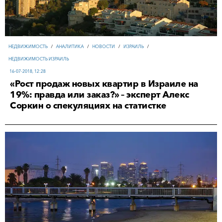
НЕДВИЖИМОСТЬ
/
АНАЛИТИКА
/
НОВОСТИ
/
ИЗРАИЛЬ
/
НЕДВИЖИМОСТЬ ИЗРАИЛЬ
16-07-2018, 12:28
«Рост продаж новых квартир в Израиле на
19%: правда или заказ?» – эксперт Алекс
Соркин о спекуляциях на статистке