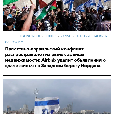
НЕДВИЖИМОСТЬ
/
НОВОСТИ
/
ИЗРАИЛЬ
/
НЕДВИЖИМОСТЬ ИЗРАИЛЬ
21-11-2018, 16:37
Палестино-израильский конфликт
распространился на рынок аренды
недвижимости: Airbnb удалит объявления о
сдаче жилья на Западном берегу Иордана