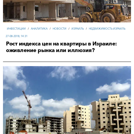
ИНВЕСТИЦИИ
/
АНАЛИТИКА
/
НОВОСТИ
/
ИЗРАИЛЬ
/
НЕДВИЖИМОСТЬ ИЗРАИЛЬ
27-08-2018, 14:31
Рост индекса цен на квартиры в Израиле:
оживление рынка или иллюзия?