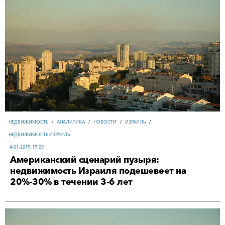
НЕДВИЖИМОСТЬ
/
АНАЛИТИКА
/
НОВОСТИ
/
ИЗРАИЛЬ
/
НЕДВИЖИМОСТЬ ИЗРАИЛЬ
4-01-2019, 19:09
Американский сценарий пузыря:
недвижимость Израиля подешевеет на
20%-30% в течении 3-6 лет