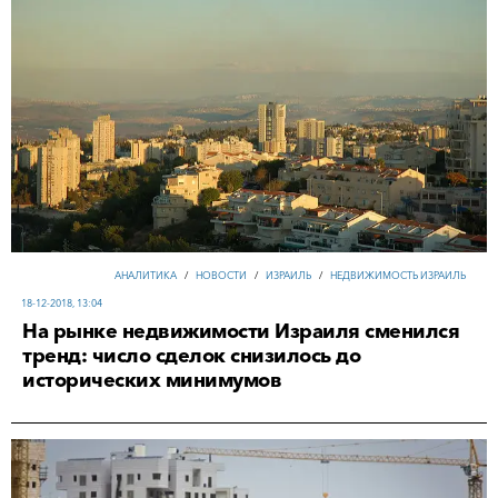
АНАЛИТИКА
/
НОВОСТИ
/
ИЗРАИЛЬ
/
НЕДВИЖИМОСТЬ ИЗРАИЛЬ
18-12-2018, 13:04
На рынке недвижимости Израиля сменился
тренд: число сделок снизилось до
исторических минимумов