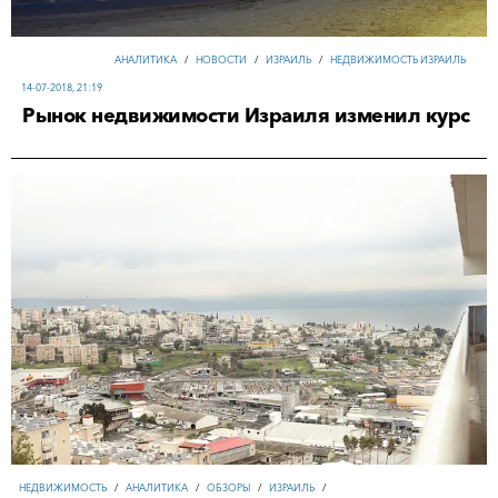
АНАЛИТИКА
/
НОВОСТИ
/
ИЗРАИЛЬ
/
НЕДВИЖИМОСТЬ ИЗРАИЛЬ
14-07-2018, 21:19
Рынок недвижимости Израиля изменил курс
НЕДВИЖИМОСТЬ
/
АНАЛИТИКА
/
ОБЗОРЫ
/
ИЗРАИЛЬ
/