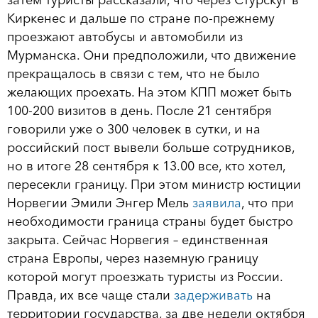
Киркенес и дальше по стране по-прежнему
проезжают автобусы и автомобили из
Мурманска. Они предположили, что движение
прекращалось в связи с тем, что не было
желающих проехать. На этом КПП может быть
100-200 визитов в день. После 21 сентября
говорили уже о 300 человек в сутки, и на
российский пост вывели больше сотрудников,
но в итоге 28 сентября к 13.00 все, кто хотел,
пересекли границу. При этом министр юстиции
Норвегии Эмили Энгер Мель
заявила
, что при
необходимости граница страны будет быстро
закрыта. Сейчас Норвегия – единственная
страна Европы, через наземную границу
которой могут проезжать туристы из России.
Правда, их все чаще стали
задерживать
на
территории государства, за две недели октября