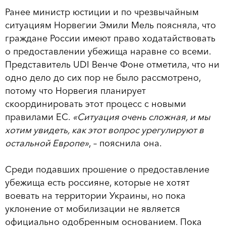
Ранее министр юстиции и по чрезвычайным
ситуациям Норвегии Эмили Мель поясняла, что
граждане России имеют право ходатайствовать
о предоставлении убежища наравне со всеми.
Представитель UDI Венче Фоне отметила, что ни
одно дело до сих пор не было рассмотрено,
потому что Норвегия планирует
скоординировать этот процесс с новыми
правилами ЕС.
«Ситуация очень сложная, и мы
хотим увидеть, как этот вопрос урегулируют в
остальной Европе»
, – пояснила она.
Среди подавших прошение о предоставление
убежища есть россияне, которые не хотят
воевать на территории Украины, но пока
уклонение от мобилизации не является
официально одобренным основанием. Пока