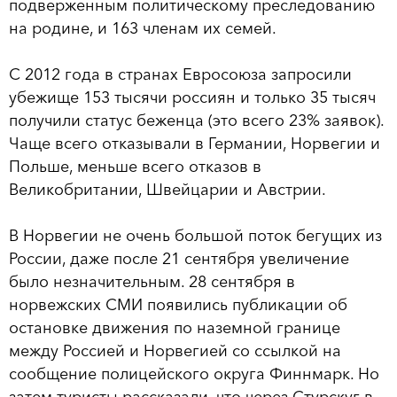
подверженным политическому преследованию
на родине, и 163 членам их семей.
С 2012 года в странах Евросоюза запросили
убежище 153 тысячи россиян и только 35 тысяч
получили статус беженца (это всего 23% заявок).
Чаще всего отказывали в Германии, Норвегии и
Польше, меньше всего отказов в
Великобритании, Швейцарии и Австрии.
В Норвегии не очень большой поток бегущих из
России, даже после 21 сентября увеличение
было незначительным. 28 сентября в
норвежских СМИ появились публикации об
остановке движения по наземной границе
между Россией и Норвегией со ссылкой на
сообщение полицейского округа Финнмарк. Но
затем туристы рассказали, что через Стурскуг в