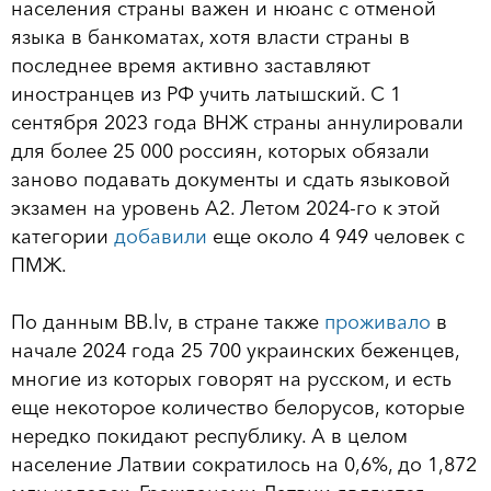
населения страны важен и нюанс с отменой
языка в банкоматах, хотя власти страны в
последнее время активно заставляют
иностранцев из РФ учить латышский. С 1
сентября 2023 года ВНЖ страны аннулировали
для более 25 000 россиян, которых обязали
заново подавать документы и сдать языковой
экзамен на уровень А2. Летом 2024-го к этой
категории
добавили
еще около 4 949 человек с
ПМЖ.
По данным BB.lv, в стране также
проживало
в
начале 2024 года 25 700 украинских беженцев,
многие из которых говорят на русском, и есть
еще некоторое количество белорусов, которые
нередко покидают республику. А в целом
население Латвии сократилось на 0,6%, до 1,872