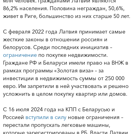
млн человек. Гражданами Латвии являются
86,2% населения. Половина неграждан, 50,6%,
живет в Риге, большинство из них старше 50 лет.
С февраля 2022 года Латвия принимает самые
жесткие законы в отношении россиян и
белорусов. Среди последних инициатив –
ограничение
по покупке недвижимости.
Граждане РФ и Беларуси имели право на ВНЖ в
рамках программы «Золотая виза» – за
инвестиции в недвижимость суммы от 250 000
евро. Им запретили в ней участвовать и решено
усложнить в целом покупку квартир или домов.
С 16 июля 2024 года на КПП с Беларусью и
Россией
вступили в силу
новые ограничения –
перестали пропускать легковые машины,
которые зарегистрированы в РБ. Власти Латвии