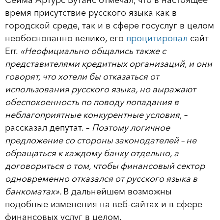
Сейма Артурс Бутанс отмечал, что в настоящее
время присутствие русского языка как в
городской среде, так и в сфере госуслуг в целом
необоснованно велико, его
процитировал
сайт
Еrr.
«Неофициально общались также с
представителями кредитных организаций, и они
говорят, что хотели бы отказаться от
использования русского языка, но выражают
обеспокоенность по поводу попадания в
неблагоприятные конкурентные условия
, –
рассказал депутат. –
Поэтому логичное
предложение со стороны законодателей – не
обращаться к каждому банку отдельно, а
договориться о том, чтобы финансовый сектор
одновременно отказался от русского языка в
банкоматах».
В дальнейшем возможны
подобные изменения на веб-сайтах и в сфере
финансовых услуг в целом.